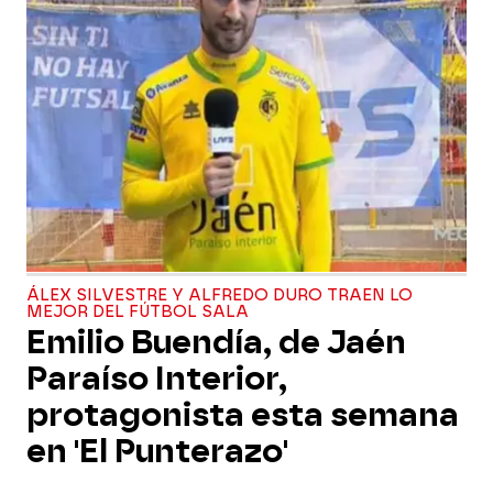
ÁLEX SILVESTRE Y ALFREDO DURO TRAEN LO
MEJOR DEL FÚTBOL SALA
Emilio Buendía, de Jaén
Paraíso Interior,
protagonista esta semana
en 'El Punterazo'