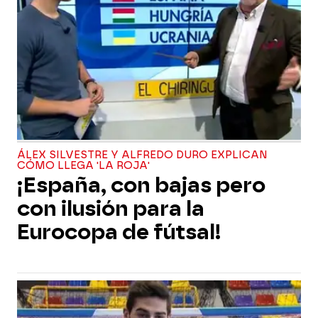
ÁLEX SILVESTRE Y ALFREDO DURO EXPLICAN
CÓMO LLEGA 'LA ROJA'
¡España, con bajas pero
con ilusión para la
Eurocopa de fútsal!