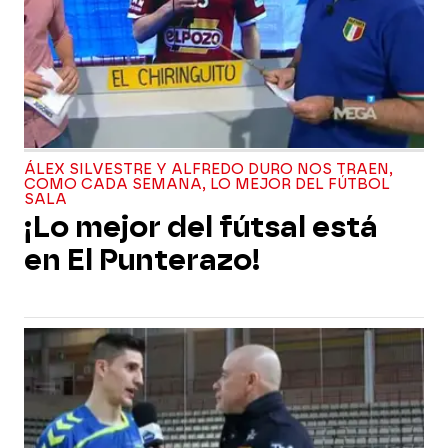
ÁLEX SILVESTRE Y ALFREDO DURO NOS TRAEN,
COMO CADA SEMANA, LO MEJOR DEL FÚTBOL
SALA
¡Lo mejor del fútsal está
en El Punterazo!