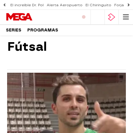
El increíble Dr. Pol
Alerta Aeropuerto
El Chiringuito
Forjado 
SERIES
PROGRAMAS
Fútsal