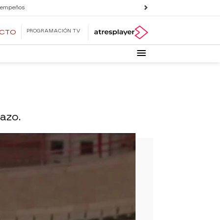
 empeños
PROGRAMACIÓN TV
ECTO
azo.