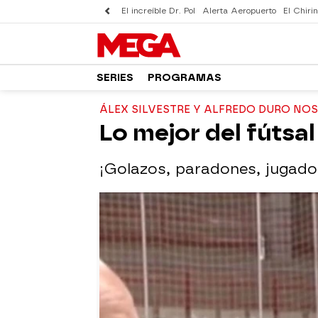
El increíble Dr. Pol
Alerta Aeropuerto
El Chirin
SERIES
PROGRAMAS
ÁLEX SILVESTRE Y ALFREDO DURO NOS
Lo mejor del fútsal
¡Golazos, paradones, jugadone