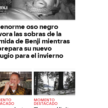
 enorme oso negro
ora las sobras de la
mida de Benji mientras
 prepara su nuevo
ugio para el invierno
ENTO
MOMENTO
TACADO
DESTACADO