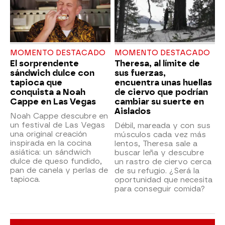
MOMENTO DESTACADO
MOMENTO DESTACADO
El sorprendente
Theresa, al límite de
sándwich dulce con
sus fuerzas,
tapioca que
encuentra unas huellas
conquista a Noah
de ciervo que podrían
Cappe en Las Vegas
cambiar su suerte en
Aislados
Noah Cappe descubre en
un festival de Las Vegas
Débil, mareada y con sus
una original creación
músculos cada vez más
inspirada en la cocina
lentos, Theresa sale a
asiática: un sándwich
buscar leña y descubre
dulce de queso fundido,
un rastro de ciervo cerca
pan de canela y perlas de
de su refugio. ¿Será la
tapioca.
oportunidad que necesita
para conseguir comida?