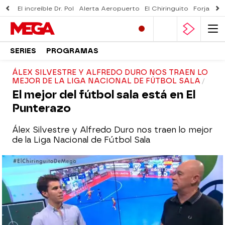
El increíble Dr. Pol
Alerta Aeropuerto
El Chiringuito
Forjado 
SERIES
PROGRAMAS
ÁLEX SILVESTRE Y ALFREDO DURO NOS TRAEN LO
MEJOR DE LA LIGA NACIONAL DE FÚTBOL SALA
El mejor del fútbol sala está en El
Punterazo
Álex Silvestre y Alfredo Duro nos traen lo mejor
de la Liga Nacional de Fútbol Sala