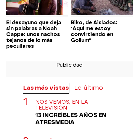
El desayuno que deja
Biko, de Aislados:
sin palabras a Noah
"Aquí me estoy
Cappe: unos nachos
convirtiendo en
tejanos de lo más
Gollum"
peculiares
Las más vistas
Lo último
NOS VEMOS, EN LA
TELEVISIÓN
13 INCREÍBLES AÑOS EN
ATRESMEDIA