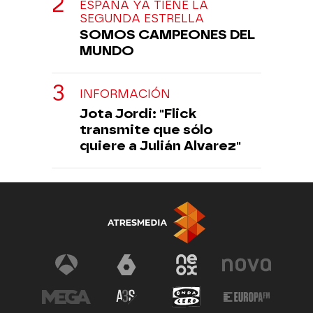
ESPAÑA YA TIENE LA
SEGUNDA ESTRELLA
SOMOS CAMPEONES DEL
MUNDO
INFORMACIÓN
Jota Jordi: "Flick
transmite que sólo
quiere a Julián Alvarez"