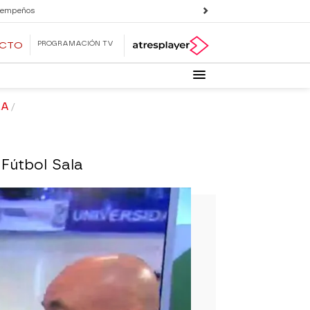
 empeños
PROGRAMACIÓN TV
ECTO
LA
 Fútbol Sala