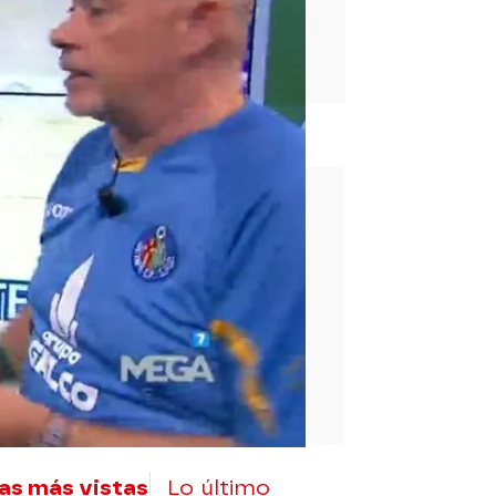
rd
as más vistas
Lo último