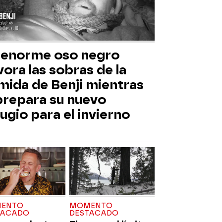
 enorme oso negro
ora las sobras de la
mida de Benji mientras
 prepara su nuevo
ugio para el invierno
ENTO
MOMENTO
TACADO
DESTACADO