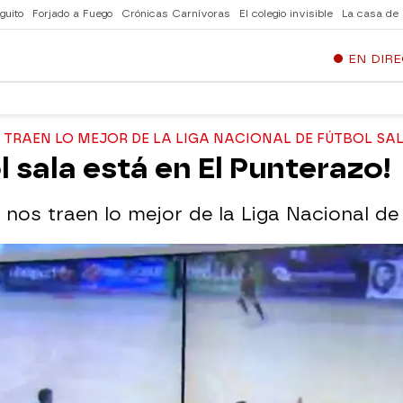
guito
Forjado a Fuego
Crónicas Carnívoras
El colegio invisible
La casa de
EN DIR
 TRAEN LO MEJOR DE LA LIGA NACIONAL DE FÚTBOL SA
l sala está en El Punterazo!
 nos traen lo mejor de la Liga Nacional de