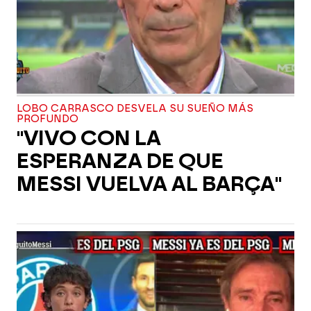
LOBO CARRASCO DESVELA SU SUEÑO MÁS
PROFUNDO
"VIVO CON LA
ESPERANZA DE QUE
MESSI VUELVA AL BARÇA"