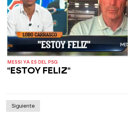
MESSI YA ES DEL PSG
"ESTOY FELIZ"
Siguiente