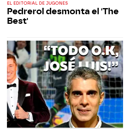
EL EDITORIAL DE JUGONES
Pedrerol desmonta el 'The
Best'