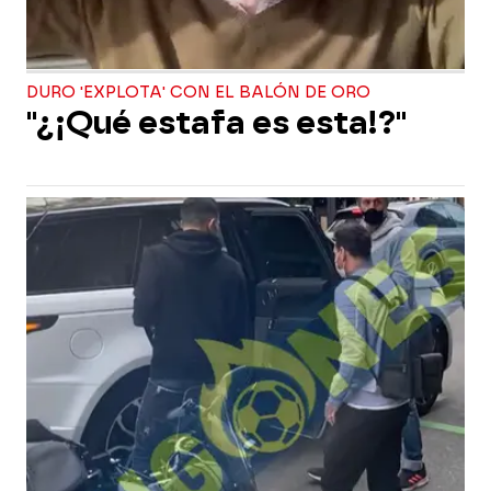
DURO 'EXPLOTA' CON EL BALÓN DE ORO
"¿¡Qué estafa es esta!?"