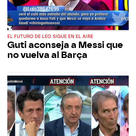
EL FUTURO DE LEO SIGUE EN EL AIRE
Guti aconseja a Messi que
no vuelva al Barça