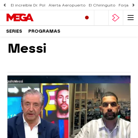
El increíble Dr. Pol
Alerta Aeropuerto
El Chiringuito
Forjado 
SERIES
PROGRAMAS
Messi