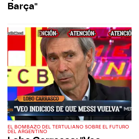
Barça"
EL BOMBAZO DEL TERTULIANO SOBRE EL FUTURO
DEL ARGENTINO