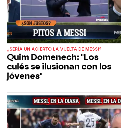
¿SERÍA UN ACIERTO LA VUELTA DE MESSI?
Quim Domenech: "Los
culés se ilusionan con los
jóvenes"