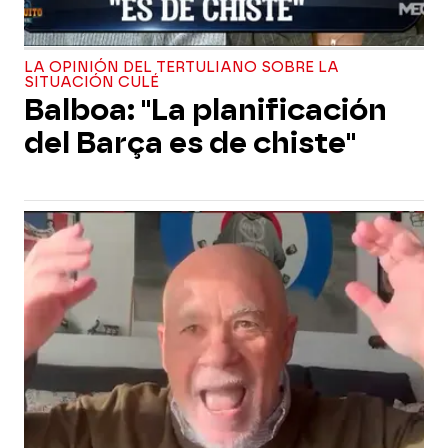
LA OPINIÓN DEL TERTULIANO SOBRE LA
SITUACIÓN CULÉ
Balboa: "La planificación
del Barça es de chiste"