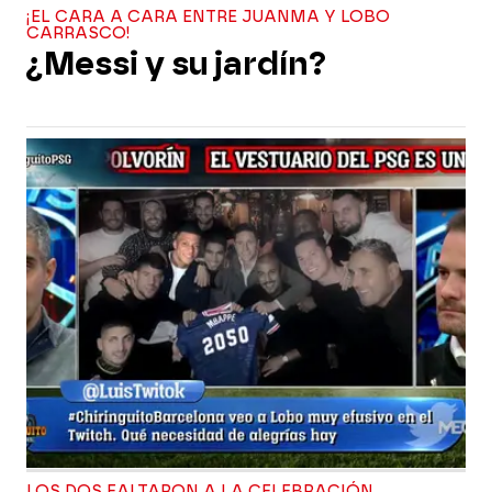
¡EL CARA A CARA ENTRE JUANMA Y LOBO
CARRASCO!
¿Messi y su jardín?
LOS DOS FALTARON A LA CELEBRACIÓN