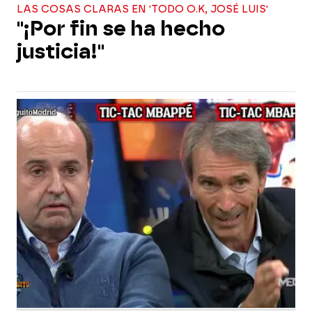
LAS COSAS CLARAS EN 'TODO O.K, JOSÉ LUIS'
"¡Por fin se ha hecho
justicia!"