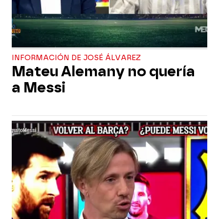
INFORMACIÓN DE JOSÉ ÁLVAREZ
Mateu Alemany no quería
a Messi