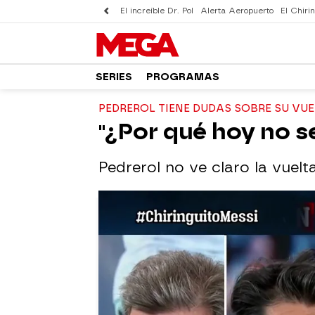
El increíble Dr. Pol
Alerta Aeropuerto
El Chirin
SERIES
PROGRAMAS
PEDREROL TIENE DUDAS SOBRE SU VU
"¿Por qué hoy no s
Pedrerol no ve claro la vuelt