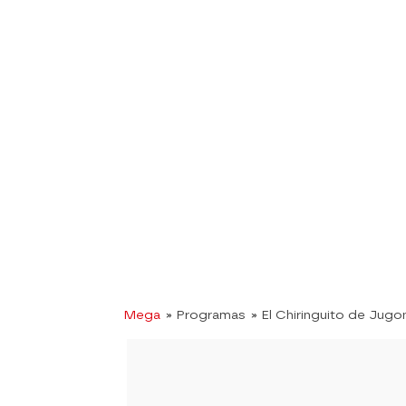
Mega
» Programas
» El Chiringuito de Jugo