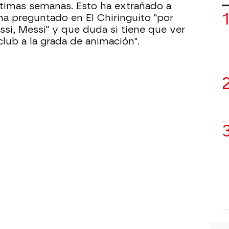
últimas semanas. Esto ha extrañado a
ha preguntado en El Chiringuito "por
si, Messi" y que duda si tiene que ver
lub a la grada de animación".