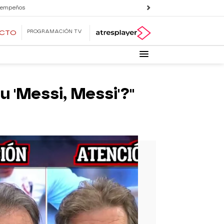
 empeños
PROGRAMACIÓN TV
ECTO
 'Messi, Messi'?"