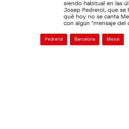
siendo habitual en las 
Josep Pedrerol, que se 
qué hoy no se canta Mes
con algún "mensaje del c
Pedrerol
Barcelona
Messi