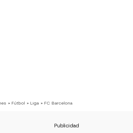
nes
» Fútbol
» Liga
» FC Barcelona