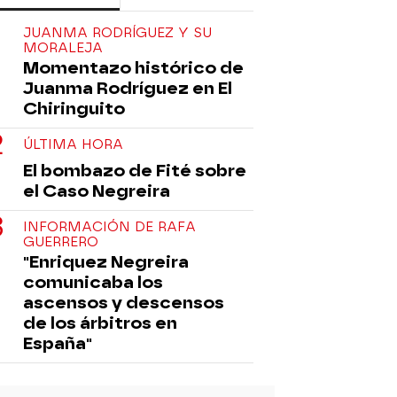
JUANMA RODRÍGUEZ Y SU
MORALEJA
Momentazo histórico de
Juanma Rodríguez en El
Chiringuito
ÚLTIMA HORA
El bombazo de Fité sobre
el Caso Negreira
INFORMACIÓN DE RAFA
GUERRERO
"Enriquez Negreira
comunicaba los
ascensos y descensos
de los árbitros en
España"