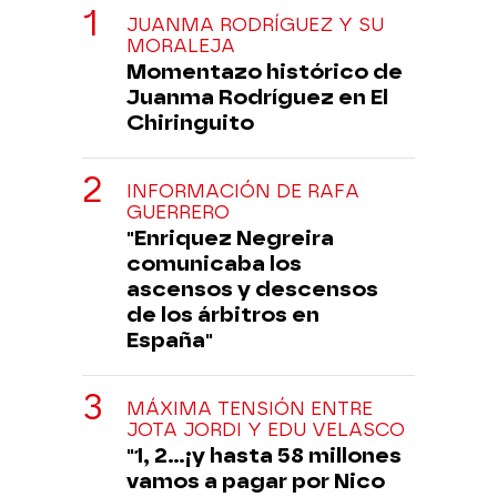
JUANMA RODRÍGUEZ Y SU
MORALEJA
Momentazo histórico de
Juanma Rodríguez en El
Chiringuito
INFORMACIÓN DE RAFA
GUERRERO
"Enriquez Negreira
comunicaba los
ascensos y descensos
de los árbitros en
España"
MÁXIMA TENSIÓN ENTRE
JOTA JORDI Y EDU VELASCO
"1, 2...¡y hasta 58 millones
vamos a pagar por Nico