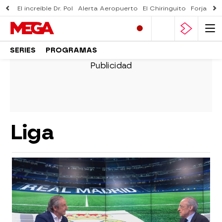
El increíble Dr. Pol
Alerta Aeropuerto
El Chiringuito
Forjado 
SERIES
PROGRAMAS
Liga