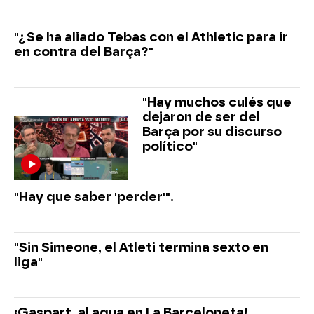
"¿Se ha aliado Tebas con el Athletic para ir
en contra del Barça?"
"Hay muchos culés que
dejaron de ser del
Barça por su discurso
político"
"Hay que saber 'perder'".
"Sin Simeone, el Atleti termina sexto en
liga"
¡Gaspart, al agua en La Barceloneta!