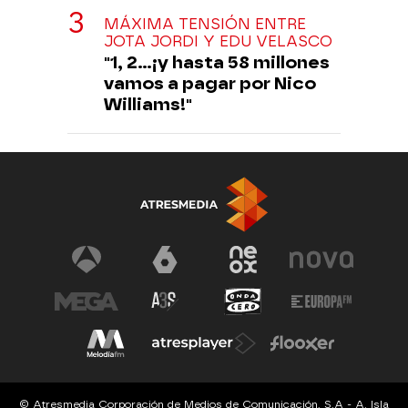
MÁXIMA TENSIÓN ENTRE
JOTA JORDI Y EDU VELASCO
"1, 2...¡y hasta 58 millones
vamos a pagar por Nico
Williams!"
© Atresmedia Corporación de Medios de Comunicación, S.A - A. Isla