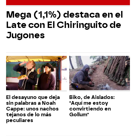
Mega (1,1%) destaca en el
Late con El Chiringuito de
Jugones
El desayuno que deja
Biko, de Aislados:
sin palabras a Noah
"Aquí me estoy
Cappe: unos nachos
convirtiendo en
tejanos de lo más
Gollum"
peculiares