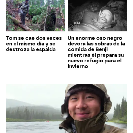
Tom se cae dos veces
Un enorme oso negro
en el mismo día y se
devora las sobras de la
destroza la espalda
comida de Benji
mientras él prepara su
nuevo refugio para el
invierno