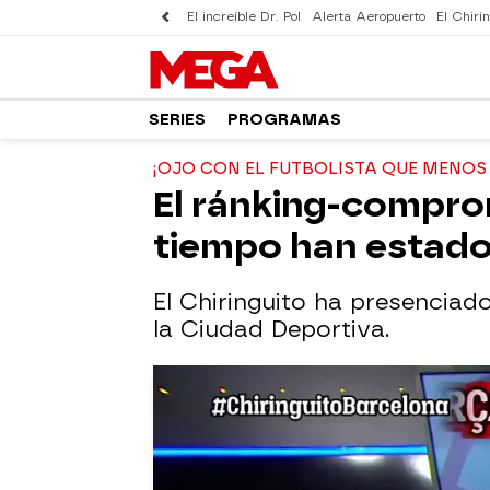
El increíble Dr. Pol
Alerta Aeropuerto
El Chirin
SERIES
PROGRAMAS
¡OJO CON EL FUTBOLISTA QUE MENOS
El ránking-compro
tiempo han estado
El Chiringuito ha presencia
la Ciudad Deportiva.