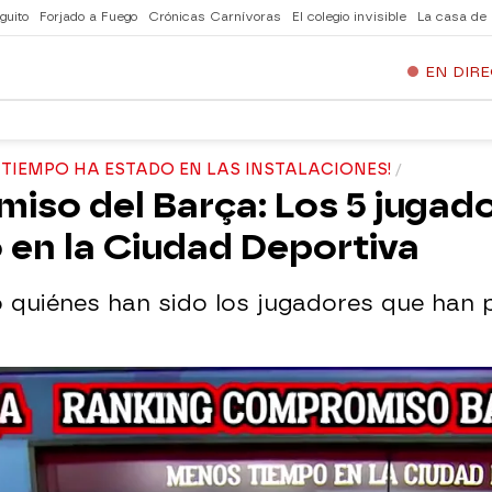
guito
Forjado a Fuego
Crónicas Carnívoras
El colegio invisible
La casa de
EN DIR
 TIEMPO HA ESTADO EN LAS INSTALACIONES!
miso del Barça: Los 5 juga
 en la Ciudad Deportiva
do quiénes han sido los jugadores que ha