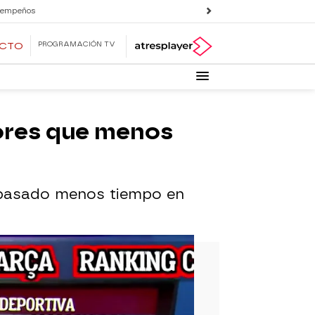
 empeños
PROGRAMACIÓN TV
ECTO
dores que menos
n pasado menos tiempo en