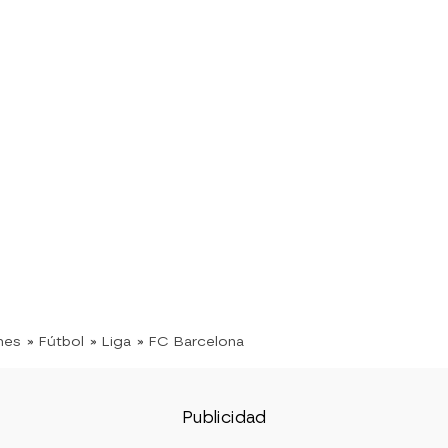
nes
» Fútbol
» Liga
» FC Barcelona