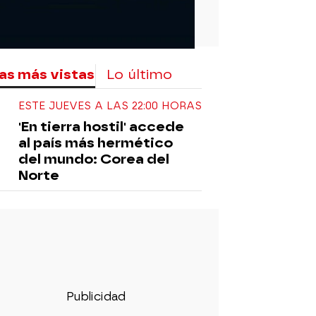
as más vistas
Lo último
ESTE JUEVES A LAS 22:00 HORAS
'En tierra hostil' accede
al país más hermético
del mundo: Corea del
Norte
e Griezmann
Zinedine Zidane
Fútbol