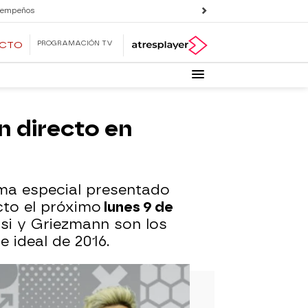
 empeños
PROGRAMACIÓN TV
ECTO
n directo en
ama especial presentado
cto el próximo
lunes 9 de
ssi y Griezmann son los
 ideal de 2016.