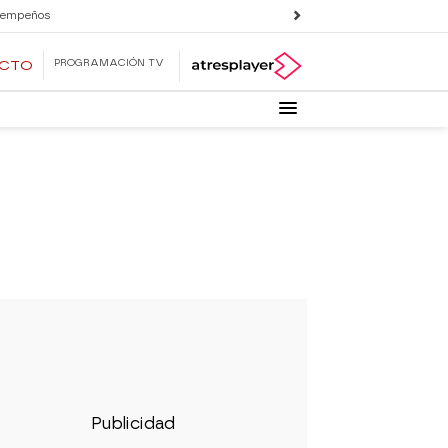
 empeños
PROGRAMACIÓN TV
ECTO