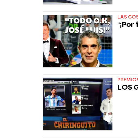
LAS COS
"¡Por 
PREMIOS
LOS 