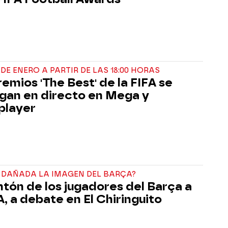
 DE ENERO A PARTIR DE LAS 18:00 HORAS
remios 'The Best' de la FIFA se
gan en directo en Mega y
player
 DAÑADA LA IMAGEN DEL BARÇA?
antón de los jugadores del Barça a
A, a debate en El Chiringuito