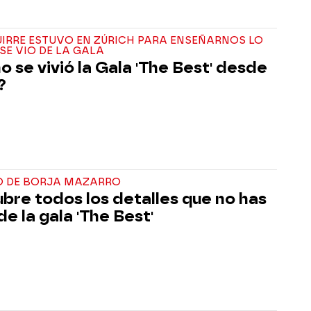
IRRE ESTUVO EN ZÚRICH PARA ENSEÑARNOS LO
SE VIO DE LA GALA
 se vivió la Gala 'The Best' desde
?
EO DE BORJA MAZARRO
bre todos los detalles que no has
de la gala 'The Best'