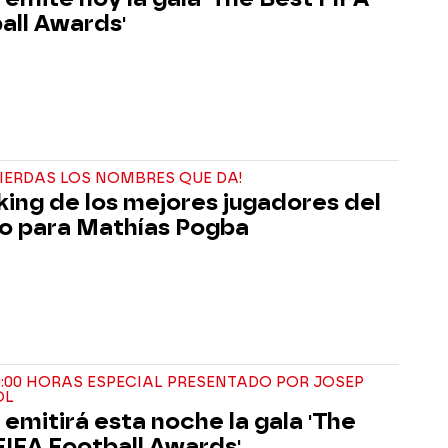
all Awards'
PIERDAS LOS NOMBRES QUE DA!
nking de los mejores jugadores del
 para Mathías Pogba
0:00 HORAS ESPECIAL PRESENTADO POR JOSEP
OL
emitirá esta noche la gala 'The
FIFA Football Awards'