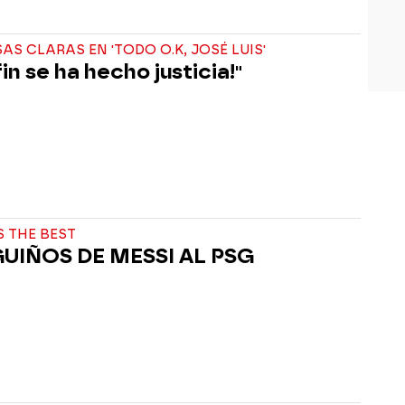
AS CLARAS EN 'TODO O.K, JOSÉ LUIS'
fin se ha hecho justicia!"
 THE BEST
GUIÑOS DE MESSI AL PSG