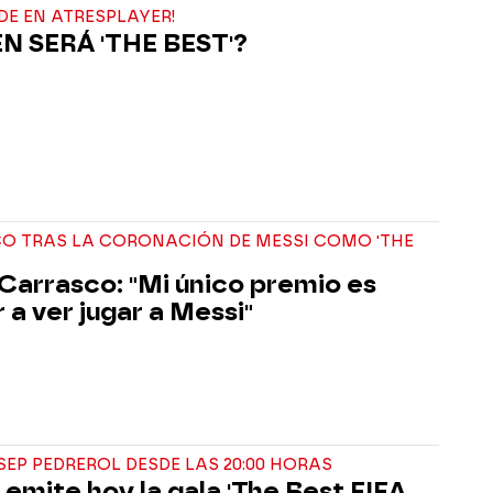
IDE EN ATRESPLAYER!
N SERÁ 'THE BEST'?
CO TRAS LA CORONACIÓN DE MESSI COMO 'THE
Carrasco: "Mi único premio es
 a ver jugar a Messi"
EP PEDREROL DESDE LAS 20:00 HORAS
emite hoy la gala 'The Best FIFA