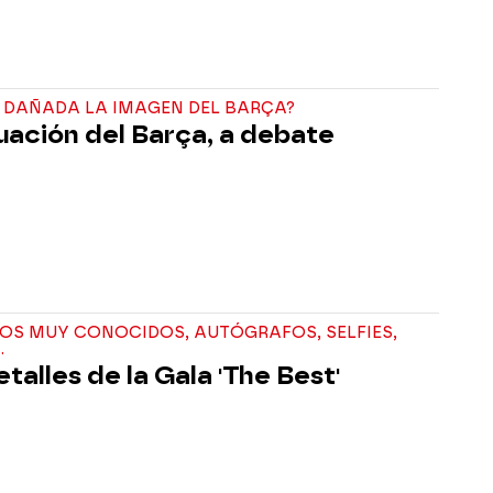
 DAÑADA LA IMAGEN DEL BARÇA?
tuación del Barça, a debate
OS MUY CONOCIDOS, AUTÓGRAFOS, SELFIES,
.
talles de la Gala 'The Best'