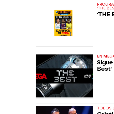
PROGRA
'THE BE
'THE 
EN MEG
Sigue
Best'
TODOS L