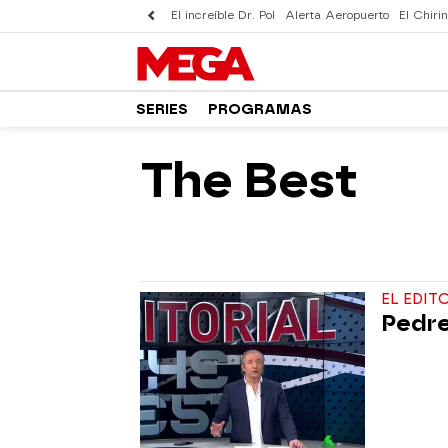
El increíble Dr. Pol
Alerta Aeropuerto
El Chirin
SERIES
PROGRAMAS
The Best
EL EDIT
Pedre