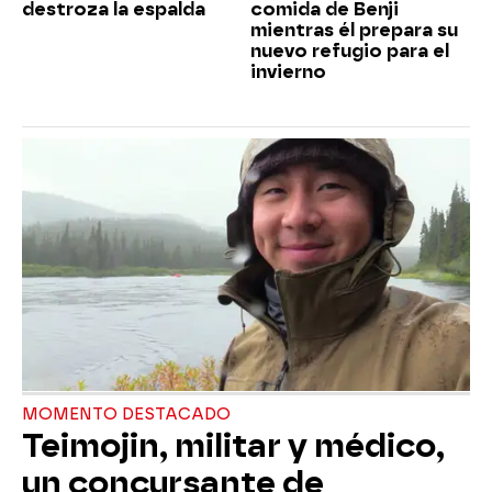
destroza la espalda
comida de Benji
mientras él prepara su
nuevo refugio para el
invierno
MOMENTO DESTACADO
Teimojin, militar y médico,
un concursante de