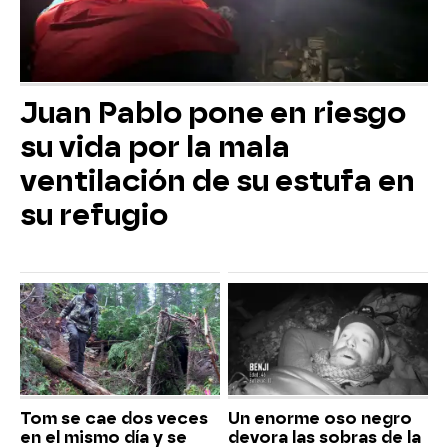
Juan Pablo pone en riesgo
su vida por la mala
ventilación de su estufa en
su refugio
Tom se cae dos veces
Un enorme oso negro
en el mismo día y se
devora las sobras de la