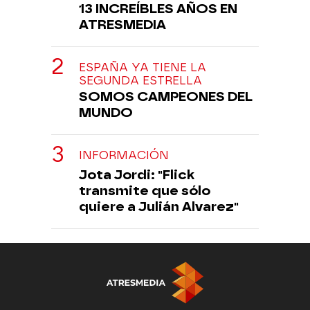
13 INCREÍBLES AÑOS EN
ATRESMEDIA
ESPAÑA YA TIENE LA
SEGUNDA ESTRELLA
SOMOS CAMPEONES DEL
MUNDO
INFORMACIÓN
Jota Jordi: "Flick
transmite que sólo
quiere a Julián Alvarez"