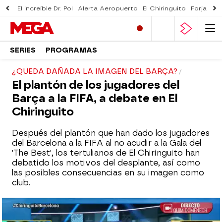
El increíble Dr. Pol
Alerta Aeropuerto
El Chiringuito
Forjado 
SERIES
PROGRAMAS
¿QUEDA DAÑADA LA IMAGEN DEL BARÇA?
El plantón de los jugadores del
Barça a la FIFA, a debate en El
Chiringuito
Después del plantón que han dado los jugadores
del Barcelona a la FIFA al no acudir a la Gala del
'The Best', los tertulianos de El Chiringuito han
debatido los motivos del desplante, así como
las posibles consecuencias en su imagen como
club.