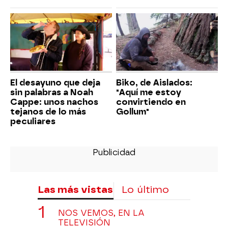
El desayuno que deja
Biko, de Aislados:
sin palabras a Noah
"Aquí me estoy
Cappe: unos nachos
convirtiendo en
tejanos de lo más
Gollum"
peculiares
Las más vistas
Lo último
NOS VEMOS, EN LA
TELEVISIÓN