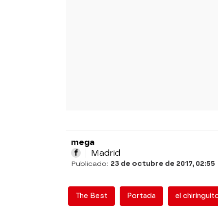
mega
Madrid
Publicado:
23 de octubre de 2017, 02:55
The Best
Portada
el chiringuit