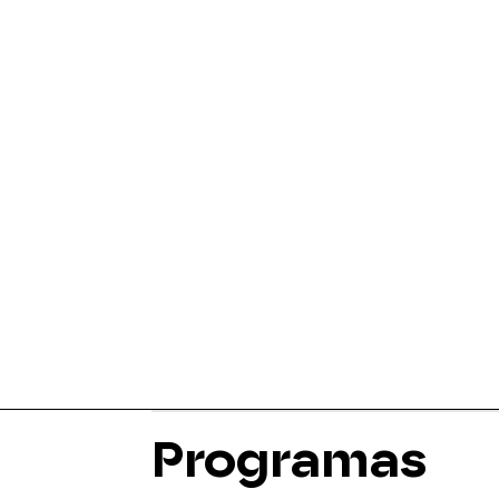
Programas