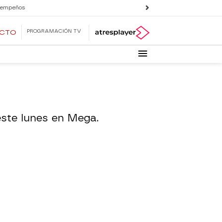
 empeños
PROGRAMACIÓN TV
ECTO
este lunes en Mega.