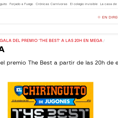
guito
Forjado a Fuego
Crónicas Carnívoras
El colegio invisible
La casa de
EN DIR
LA DEL PREMIO 'THE BEST' A LAS 20H EN MEGA
A
el premio The Best a partir de las 20h de 