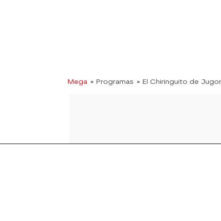
Mega
» Programas
» El Chiringuito de Jugo