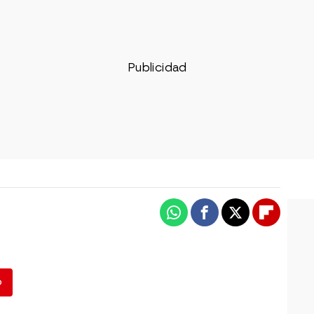
Whatsapp
Facebook
X
Flipboa
o