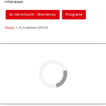
intereses.
En tierra hostil - Monterrey
Programa
Mega
» Actualidad MEGA