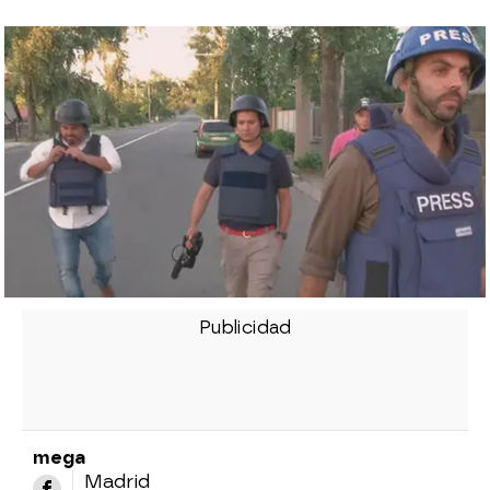
mega
Madrid