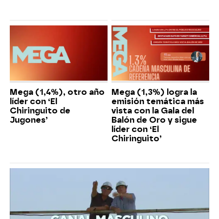
Mega (1,4%), otro año
Mega (1,3%) logra la
líder con ‘El
emisión temática más
Chiringuito de
vista con la Gala del
Jugones’
Balón de Oro y sigue
líder con ‘El
Chiringuito’