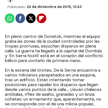
Publicado:
22 de diciembre de 2015, 13:23
Whatsapp
Facebook
X
Flipboard
En pleno centro de Donetsk, mientras el equipo
graba las zonas de la ciudad controladas por las
tropas prorrusas, escuchan disparos en plena
calle. La guerra ha llegado a la capital del Dombás
y 'En tierra hostil' está en el corazón del conflicto
bélico para contarlo de primera mano.
En la escena del tiroteo, De la Serna encuentra a
varios milicianos parapetados en una esquina,
tras un edificio. Están intentando tomar
posiciones para repeler los disparos que llegan
desde varios puntos de la calle… Llevan chalecos
antibalas, rifles de asalto, granadas y un lanza
cohetes: un armamento que, aparentemente, no
se corresponde con el de una milicia popular,