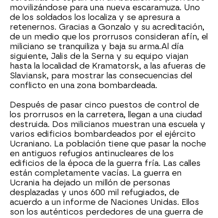
movilizándose para una nueva escaramuza. Uno
de los soldados los localiza y se apresura a
retenernos. Gracias a Gonzalo y su acreditación,
de un medio que los prorrusos consideran afín, el
miliciano se tranquiliza y baja su arma.Al día
siguiente, Jalis de la Serna y su equipo viajan
hasta la localidad de Kramatorsk, a las afueras de
Slaviansk, para mostrar las consecuencias del
conflicto en una zona bombardeada.
Después de pasar cinco puestos de control de
los prorrusos en la carretera, llegan a una ciudad
destruida. Dos milicianos muestran una escuela y
varios edificios bombardeados por el ejército
Ucraniano. La población tiene que pasar la noche
en antiguos refugios antinucleares de los
edificios de la época de la guerra fría. Las calles
están completamente vacías. La guerra en
Ucrania ha dejado un millón de personas
desplazadas y unos 600 mil refugiados, de
acuerdo a un informe de Naciones Unidas. Ellos
son los auténticos perdedores de una guerra de