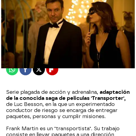
mega
Madrid
Publicado:
14 de septiembre de 2015, 12:36
Whatsapp
Facebook
X
Flipboard
Serie plagada de acción y adrenalina,
adaptación
de la conocida saga de películas 'Transporter',
de Luc Besson, en la que un experimentado
conductor de riesgo se encarga de entregar
paquetes, personas y cumplir misiones.
Frank Martin es un "transportista". Su trabajo
consiste en llevar paquetes a una dirección