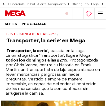
El increíble Dr. Pol
Alerta Aeropuerto
El Chiringuito
Forjado 
SERIES
PROGRAMAS
LOS DOMINGOS A LAS 22:15
'Transporter, la serie' en Mega
'Transporter, la serie',
basada en la saga
cinematográfica 'Transporter', llega a Mega
todos los domingos a las 22:15.
Protagonizada
por Chris Vance, centra su historia en Frank
Martin, un transportista de lujo especializado en
llevar mercancías peligrosas sin hacer
preguntas. Vestido siempre de manera
impecable, es capaz de defender el contenido
de las mercancías que le son confiadas sin
arrugarse la camisa.