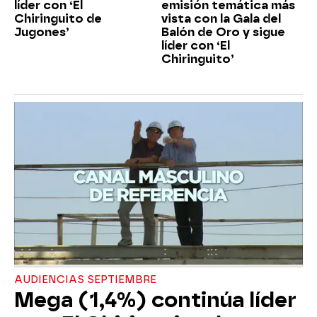
líder con ‘El
emisión temática más
Chiringuito de
vista con la Gala del
Jugones’
Balón de Oro y sigue
líder con ‘El
Chiringuito’
AUDIENCIAS SEPTIEMBRE
Mega (1,4%) continúa líder