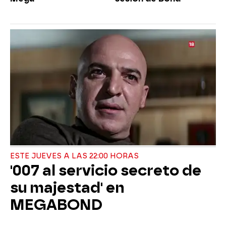
ESTE JUEVES A LAS 22:00 HORAS
'007 al servicio secreto de
su majestad' en
MEGABOND