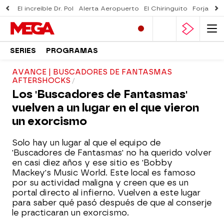
El increíble Dr. Pol
Alerta Aeropuerto
El Chiringuito
Forjado 
SERIES
PROGRAMAS
AVANCE | BUSCADORES DE FANTASMAS
AFTERSHOCKS
Los 'Buscadores de Fantasmas'
vuelven a un lugar en el que vieron
un exorcismo
Solo hay un lugar al que el equipo de
'Buscadores de Fantasmas' no ha querido volver
en casi diez años y ese sitio es 'Bobby
Mackey's Music World. Este local es famoso
por su actividad maligna y creen que es un
portal directo al infierno. Vuelven a este lugar
para saber qué pasó después de que al conserje
le practicaran un exorcismo.