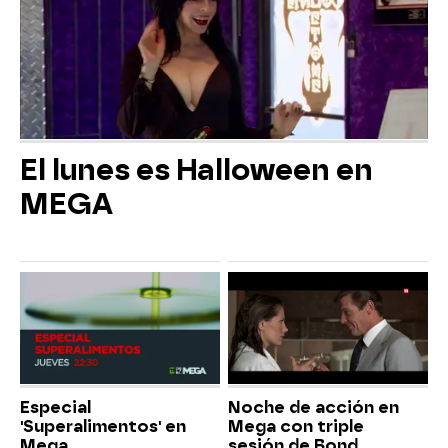
El lunes es Halloween en
MEGA
Especial
Noche de acción en
'Superalimentos' en
Mega con triple
Mega
sesión de Bond