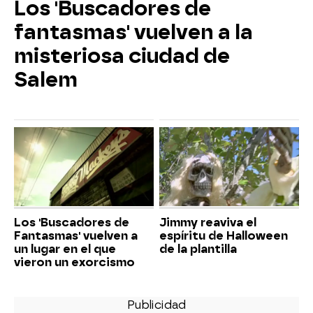
Los 'Buscadores de
fantasmas' vuelven a la
misteriosa ciudad de
Salem
Los 'Buscadores de
Jimmy reaviva el
Fantasmas' vuelven a
espíritu de Halloween
un lugar en el que
de la plantilla
vieron un exorcismo