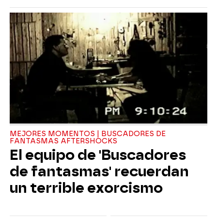
MEJORES MOMENTOS | BUSCADORES DE
FANTASMAS AFTERSHOCKS
El equipo de 'Buscadores
de fantasmas' recuerdan
un terrible exorcismo