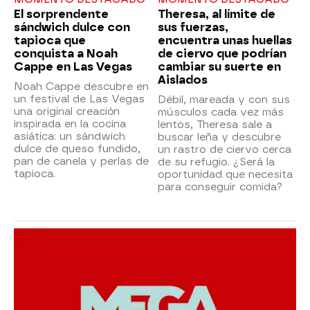
El sorprendente
Theresa, al límite de
sándwich dulce con
sus fuerzas,
tapioca que
encuentra unas huellas
conquista a Noah
de ciervo que podrían
Cappe en Las Vegas
cambiar su suerte en
Aislados
Noah Cappe descubre en
un festival de Las Vegas
Débil, mareada y con sus
una original creación
músculos cada vez más
inspirada en la cocina
lentos, Theresa sale a
asiática: un sándwich
buscar leña y descubre
dulce de queso fundido,
un rastro de ciervo cerca
pan de canela y perlas de
de su refugio. ¿Será la
tapioca.
oportunidad que necesita
para conseguir comida?