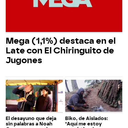
Mega (1,1%) destaca en el
Late con El Chiringuito de
Jugones
El desayuno que deja
Biko, de Aislados:
sin palabras a Noah
"Aquí me estoy