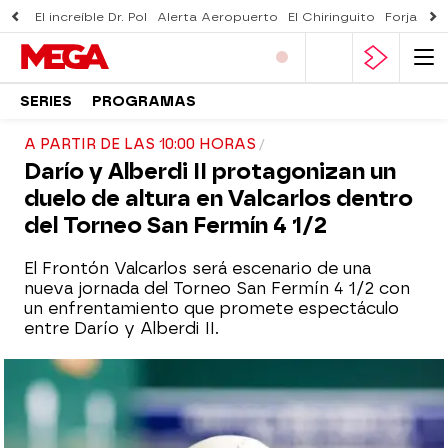
El increíble Dr. Pol
Alerta Aeropuerto
El Chiringuito
Forjado 
SERIES
PROGRAMAS
A PARTIR DE LAS 10:00 HORAS
Darío y Alberdi II protagonizan un
duelo de altura en Valcarlos dentro
del Torneo San Fermín 4 1/2
El Frontón Valcarlos será escenario de una
nueva jornada del Torneo San Fermín 4 1/2 con
un enfrentamiento que promete espectáculo
entre Darío y Alberdi II.