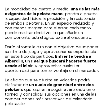
La modalidad del cuatro y medio,
una de las más
exigentes de la pelota mano
, pondrá a prueba
la capacidad física, la precisión y la resistencia
de ambos pelotaris. En un espacio reducido y
con menos margen para el error, cada tanto
puede resultar decisivo, lo que añade un
componente estratégico extra al encuentro.
Darío afronta la cita con el objetivo de imponer
su ritmo de juego y aprovechar su experiencia
en este tipo de partidos.
Enfrente tendrá a
Alberdi II, un rival que buscará hacerse fuerte
desde el inic
io y aprovechar cualquier
oportunidad para tomar ventaja en el marcador.
La afición que se dé cita en Valcarlos podrá
disfrutar de
un duelo de gran nivel entre dos
pelotar
is que aspiran a seguir avanzando en el
torneo y consolidar sus opciones en una de las
competiciones más atractivas del calendario
pelotazale.