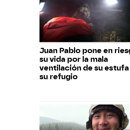
Juan Pablo pone en rie
su vida por la mala
ventilación de su estufa
su refugio