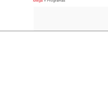
Mega
» Programas