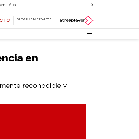
 empeños
PROGRAMACIÓN TV
ECTO
ncia en
lmente reconocible y