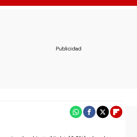
Whatsapp
Facebook
X
Flipboa