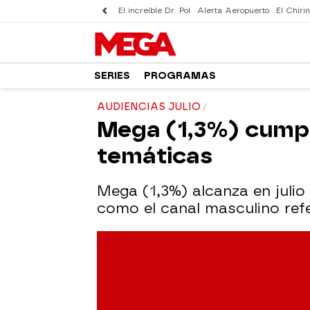
El increíble Dr. Pol
Alerta Aeropuerto
El Chirin
SERIES
PROGRAMAS
AUDIENCIAS JULIO
Mega (1,3%) cumpl
temáticas
Mega (1,3%) alcanza en juli
como el canal masculino refer