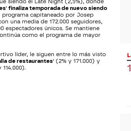
gue siendo el Late Night (2,5%), donde
nes' finaliza temporada de nuevo siendo
l programa capitaneado por Josep
o con una media de 172.000 seguidores,
00 espectadores únicos. Se mantiene
continúa como el programa de mayor
ivo líder, le siguen entre lo más visto
L
alla de restaurantes'
(2% y 171.000) y
 114.000).