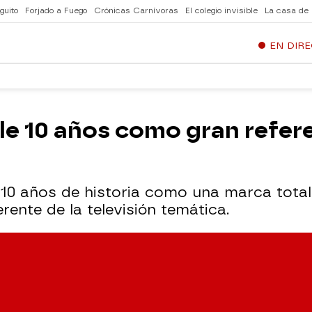
guito
Forjado a Fuego
Crónicas Carnívoras
El colegio invisible
La casa de
EN DIR
e 10 años como gran refere
o 10 años de historia como una marca tota
ente de la televisión temática.