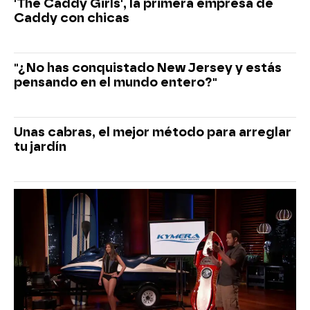
'The Caddy Girls', la primera empresa de
Caddy con chicas
"¿No has conquistado New Jersey y estás
pensando en el mundo entero?"
Unas cabras, el mejor método para arreglar
tu jardín