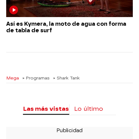
Así es Kymera, la moto de agua con forma
de tabla de surf
Mega
» Programas
» Shark Tank
Las más vistas
Lo último