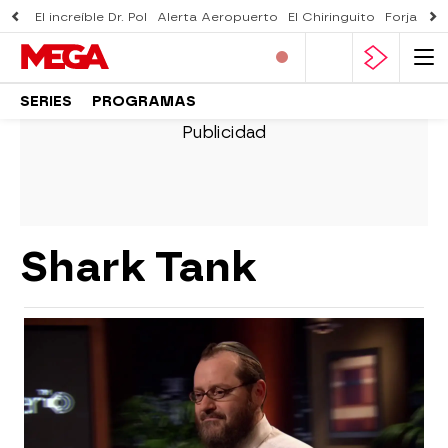
El increíble Dr. Pol
Alerta Aeropuerto
El Chiringuito
Forjado 
SERIES
PROGRAMAS
Shark Tank