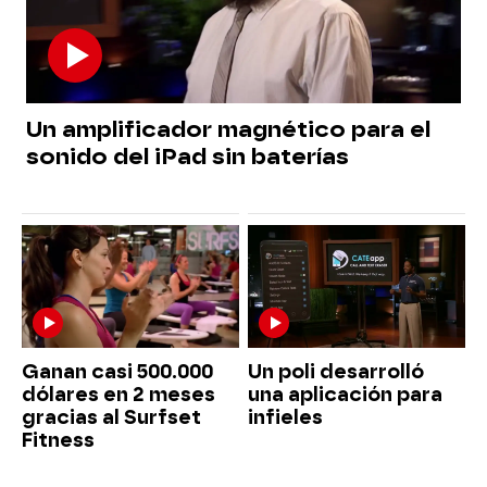
Un amplificador magnético para el
sonido del iPad sin baterías
Ganan casi 500.000
Un poli desarrolló
dólares en 2 meses
una aplicación para
gracias al Surfset
infieles
Fitness