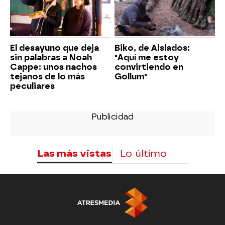
El desayuno que deja
Biko, de Aislados:
sin palabras a Noah
"Aquí me estoy
Cappe: unos nachos
convirtiendo en
tejanos de lo más
Gollum"
peculiares
Las más vistas
Lo último