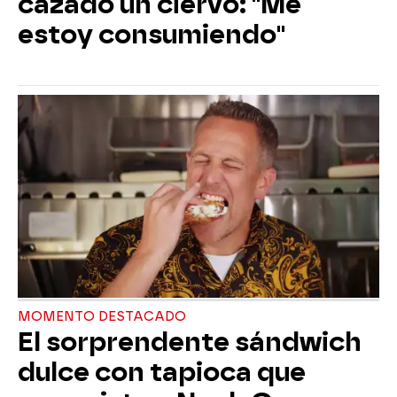
cazado un ciervo: "Me
estoy consumiendo"
MOMENTO DESTACADO
El sorprendente sándwich
dulce con tapioca que