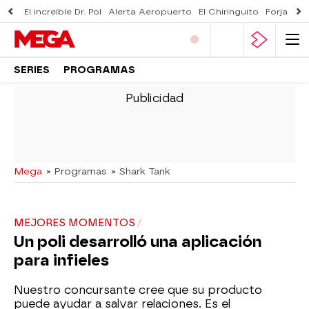
El increíble Dr. Pol
Alerta Aeropuerto
El Chiringuito
Forjado 
SERIES
PROGRAMAS
-
Mega
» Programas
» Shark Tank
MEJORES MOMENTOS
Un poli desarrolló una aplicación
para infieles
Nuestro concursante cree que su producto
puede ayudar a salvar relaciones. Es el