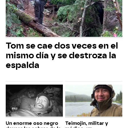
Tom se cae dos veces en el
mismo día y se destroza la
espalda
Un enorme oso negro
Teimojin, militar y