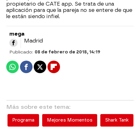
propietario de CATE app. Se trata de una
aplicación para que la pareja no se entere de que
le están siendo infiel.
mega
Madrid
Publicado:
08 de febrero de 2018, 14:19
Whatsapp
Facebook
X
Flipboard
Más sobre este tema:
Programa
Mejores Momentos
Shark Tank