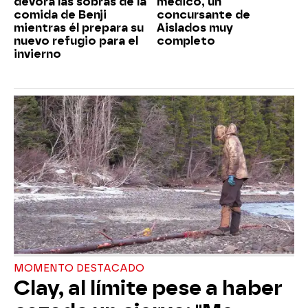
devora las sobras de la
médico, un
comida de Benji
concursante de
mientras él prepara su
Aislados muy
nuevo refugio para el
completo
invierno
MOMENTO DESTACADO
Clay, al límite pese a haber