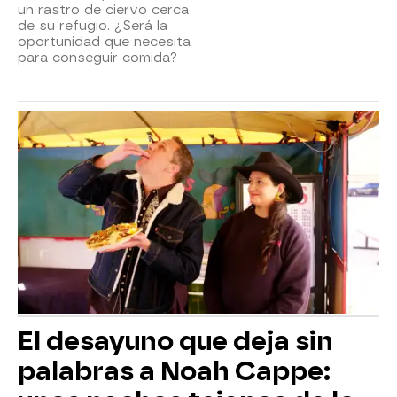
un rastro de ciervo cerca
de su refugio. ¿Será la
oportunidad que necesita
para conseguir comida?
El desayuno que deja sin
palabras a Noah Cappe: