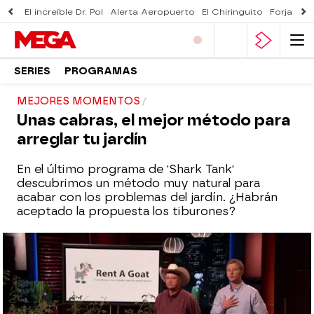
El increíble Dr. Pol
Alerta Aeropuerto
El Chiringuito
Forjado 
SERIES
PROGRAMAS
MEJORES MOMENTOS
Unas cabras, el mejor método para
arreglar tu jardín
En el último programa de 'Shark Tank'
descubrimos un método muy natural para
acabar con los problemas del jardín. ¿Habrán
aceptado la propuesta los tiburones?