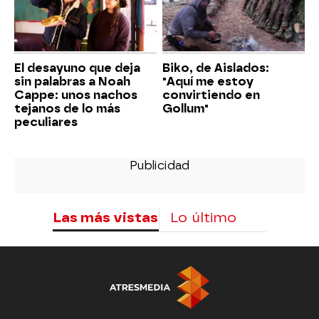
El desayuno que deja
Biko, de Aislados:
sin palabras a Noah
"Aquí me estoy
Cappe: unos nachos
convirtiendo en
tejanos de lo más
Gollum"
peculiares
Las más vistas
Lo último