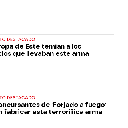
TO DESTACADO
ropa de Este temían a los
dos que llevaban este arma
TO DESTACADO
oncursantes de 'Forjado a fuego'
 fabricar esta terrorífica arma