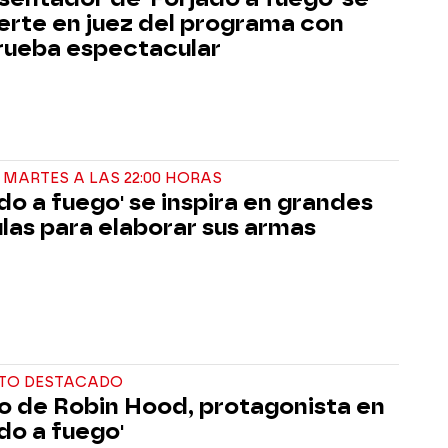
erte en juez del programa con
rueba espectacular
 MARTES A LAS 22:00 HORAS
ado a fuego' se inspira en grandes
ulas para elaborar sus armas
TO DESTACADO
co de Robin Hood, protagonista en
ado a fuego'