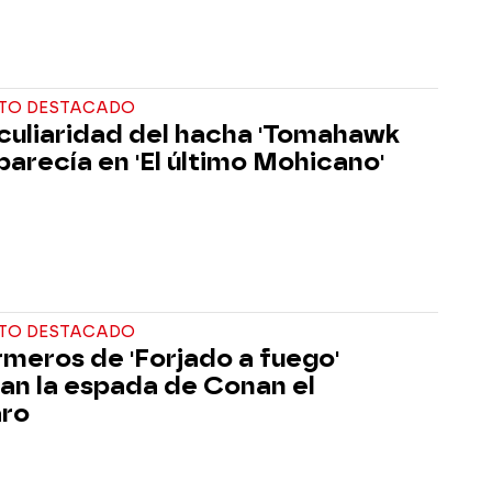
TO DESTACADO
culiaridad del hacha 'Tomahawk
parecía en 'El último Mohicano'
TO DESTACADO
rmeros de 'Forjado a fuego'
can la espada de Conan el
aro