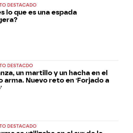
TO DESTACADO
s lo que es una espada
gera?
O DESTACDO
nza, un martillo y un hacha en el
 arma. Nuevo reto en 'Forjado a
'
TO DESTACADO