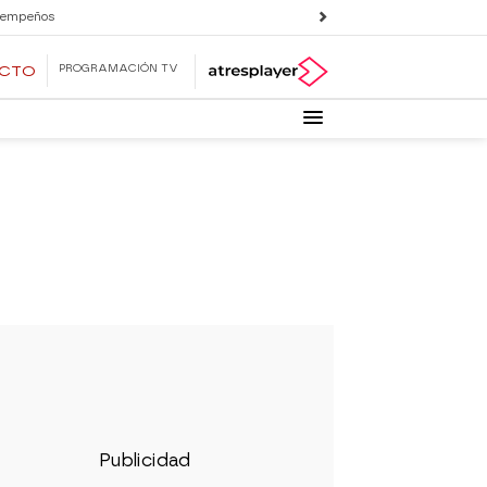
 empeños
PROGRAMACIÓN TV
ECTO