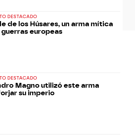
TO DESTACADO
ble de los Húsares, un arma mítica
s guerras europeas
TO DESTACADO
ndro Magno utilizó este arma
forjar su imperio