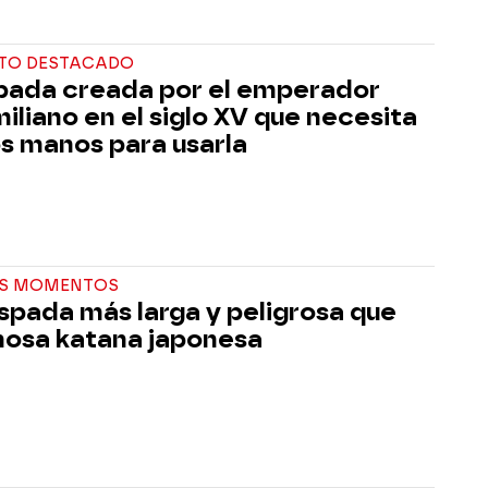
TO DESTACADO
pada creada por el emperador
iliano en el siglo XV que necesita
os manos para usarla
S MOMENTOS
spada más larga y peligrosa que
mosa katana japonesa