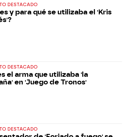
TO DESTACADO
s y para qué se utilizaba el 'Kris
és'?
TO DESTACADO
s el arma que utilizaba 'la
ña' en 'Juego de Tronos'
TO DESTACADO
esentador de 'Forjado a fuego' se