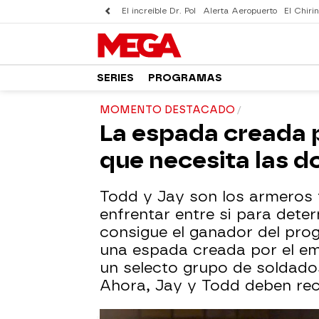
El increíble Dr. Pol
Alerta Aeropuerto
El Chirin
SERIES
PROGRAMAS
MOMENTO DESTACADO
La espada creada p
que necesita las d
Todd y Jay son los armeros f
enfrentar entre si para dete
consigue el ganador del pro
una espada creada por el 
un selecto grupo de soldado
Ahora, Jay y Todd deben re