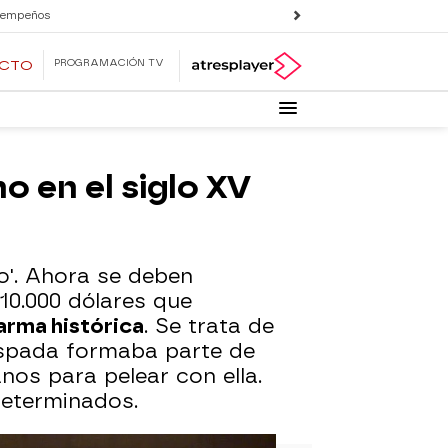
 empeños
PROGRAMACIÓN TV
ECTO
 en el siglo XV
o'. Ahora se deben
10.000 dólares que
arma histórica
. Se trata de
espada formaba parte de
os para pelear con ella.
determinados.