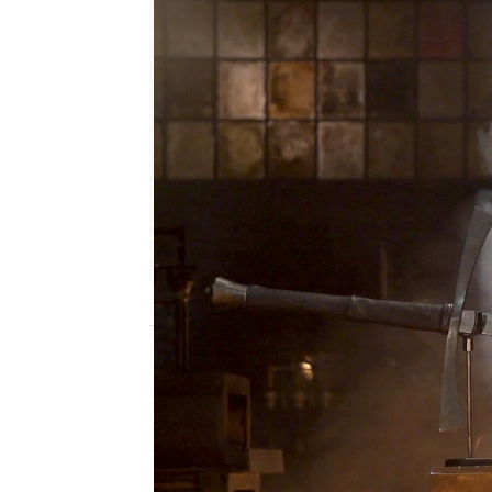
mega
Madrid
Publicado:
25 de febrero de 2020, 23:03
Forjado a fuego