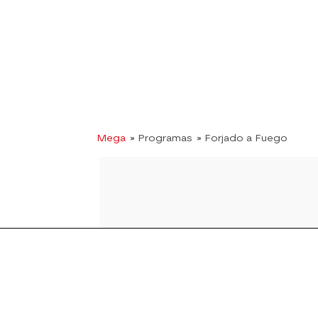
Mega
» Programas
» Forjado a Fuego