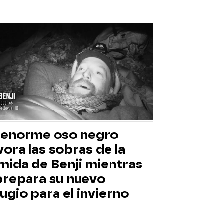
 enorme oso negro
ora las sobras de la
mida de Benji mientras
 prepara su nuevo
ugio para el invierno