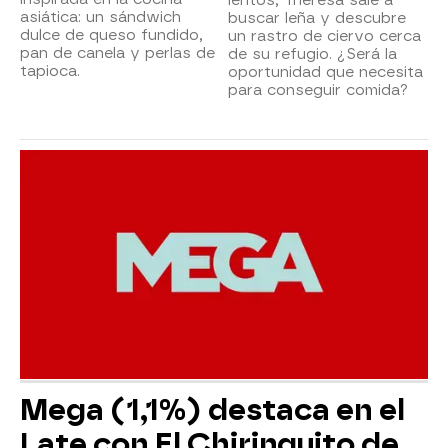
asiática: un sándwich
buscar leña y descubre
dulce de queso fundido,
un rastro de ciervo cerca
pan de canela y perlas de
de su refugio. ¿Será la
tapioca.
oportunidad que necesita
para conseguir comida?
Mega (1,1%) destaca en el
Late con El Chiringuito de