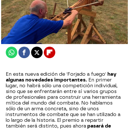
mega
Publicado:
31 de marzo de 2025, 23:30
Whatsapp
Facebook
X
Flipboard
En esta nueva edición de 'Forjado a fuego'
hay
algunas novedades importantes.
En primer
lugar, no habrá sólo una competición individual,
sino que se enfrentarán entre sí varios grupos
de profesionales para construir una herramienta
mítica del mundo del combate. No hablamos
sólo de un arma concreta, sino de unos
instrumentos de combate que se han utilizado a
lo largo de la historia. El premio a repartir
también será distinto, pues ahora
pasará de