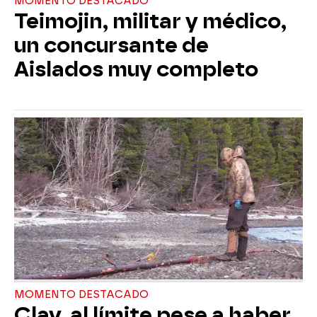
MOMENTO DESTACADO
Teimojin, militar y médico,
un concursante de
Aislados muy completo
MOMENTO DESTACADO
Clay, al límite pese a haber