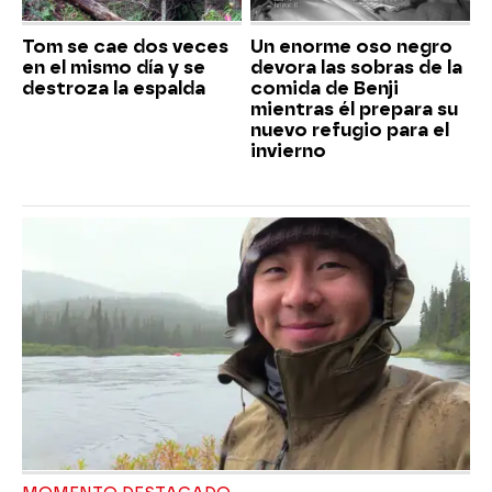
Tom se cae dos veces
Un enorme oso negro
en el mismo día y se
devora las sobras de la
destroza la espalda
comida de Benji
mientras él prepara su
nuevo refugio para el
invierno