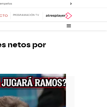
 empeños
PROGRAMACIÓN TV
ECTO
es netos por