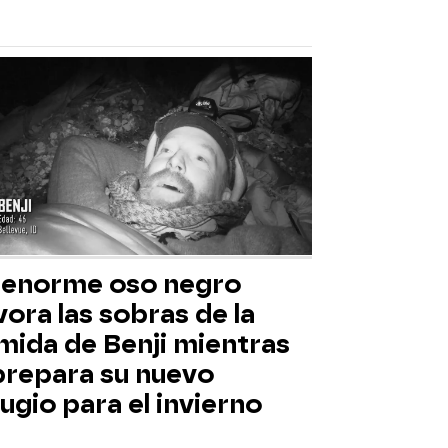
 enorme oso negro
ora las sobras de la
mida de Benji mientras
 prepara su nuevo
ugio para el invierno