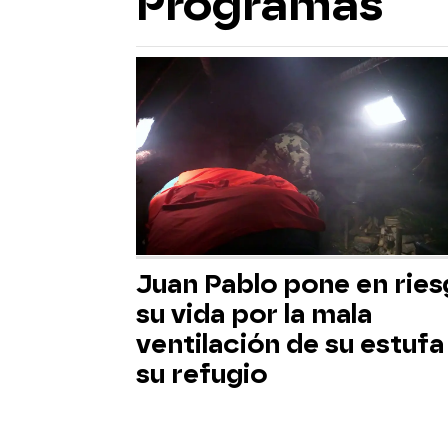
Programas
Juan Pablo pone en rie
su vida por la mala
ventilación de su estufa
su refugio