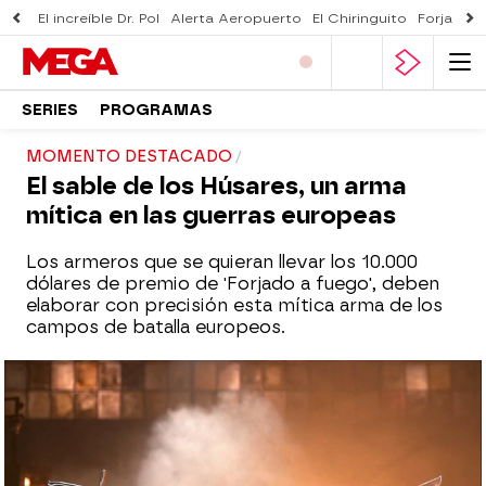
El increíble Dr. Pol
Alerta Aeropuerto
El Chiringuito
Forjado 
SERIES
PROGRAMAS
MOMENTO DESTACADO
El sable de los Húsares, un arma
mítica en las guerras europeas
Los armeros que se quieran llevar los 10.000
dólares de premio de 'Forjado a fuego', deben
elaborar con precisión esta mítica arma de los
campos de batalla europeos.