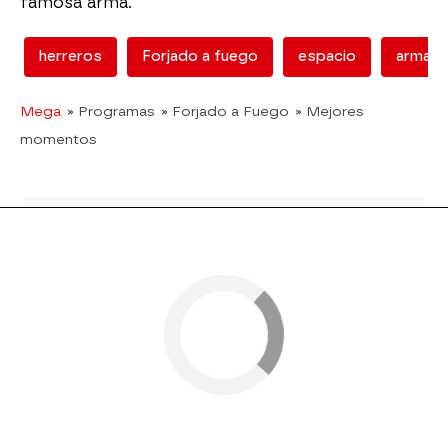
famosa arma.
herreros
Forjado a fuego
espacio
armas
Mega
» Programas
» Forjado a Fuego
» Mejores
momentos