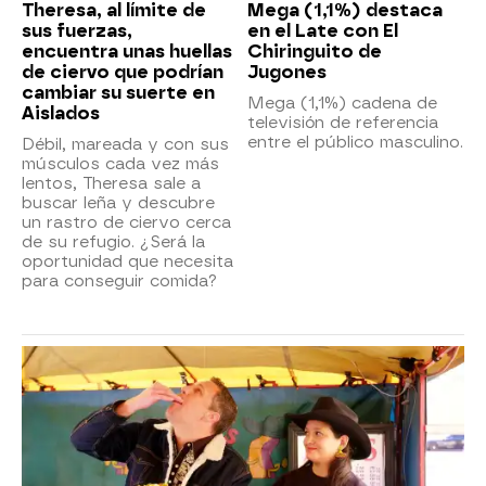
Theresa, al límite de
Mega (1,1%) destaca
sus fuerzas,
en el Late con El
encuentra unas huellas
Chiringuito de
de ciervo que podrían
Jugones
cambiar su suerte en
Mega (1,1%) cadena de
Aislados
televisión de referencia
entre el público masculino.
Débil, mareada y con sus
músculos cada vez más
lentos, Theresa sale a
buscar leña y descubre
un rastro de ciervo cerca
de su refugio. ¿Será la
oportunidad que necesita
para conseguir comida?