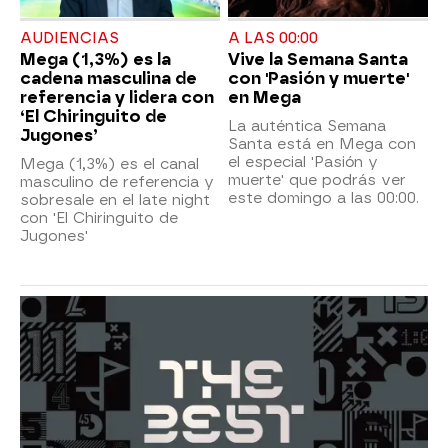
AUDIENCIAS
A LAS 00:00
Mega (1,3%) es la
Vive la Semana Santa
cadena masculina de
con 'Pasión y muerte'
referencia y lidera con
en Mega
‘El Chiringuito de
La auténtica Semana
Jugones’
Santa está en Mega con
el especial 'Pasión y
Mega (1,3%) es el canal
muerte' que podrás ver
masculino de referencia y
este domingo a las 00:00.
sobresale en el late night
con 'El Chiringuito de
Jugones'