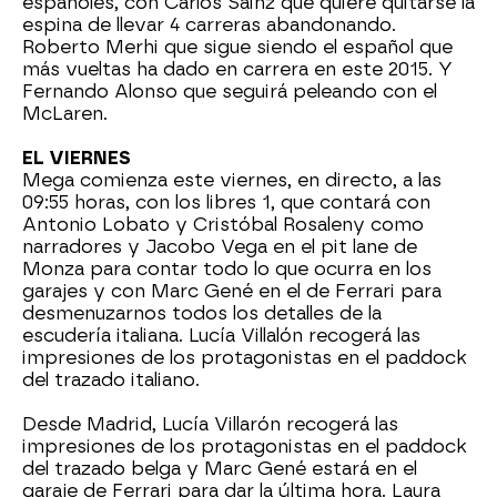
españoles, con Carlos Sainz que quiere quitarse la
espina de llevar 4 carreras abandonando.
Roberto Merhi que sigue siendo el español que
más vueltas ha dado en carrera en este 2015. Y
Fernando Alonso que seguirá peleando con el
McLaren.
EL VIERNES
Mega comienza este viernes, en directo, a las
09:55 horas, con los libres 1, que contará con
Antonio Lobato y Cristóbal Rosaleny como
narradores y Jacobo Vega en el pit lane de
Monza para contar todo lo que ocurra en los
garajes y con Marc Gené en el de Ferrari para
desmenuzarnos todos los detalles de la
escudería italiana. Lucía Villalón recogerá las
impresiones de los protagonistas en el paddock
del trazado italiano.
Desde Madrid, Lucía Villarón recogerá las
impresiones de los protagonistas en el paddock
del trazado belga y Marc Gené estará en el
garaje de Ferrari para dar la última hora. Laura