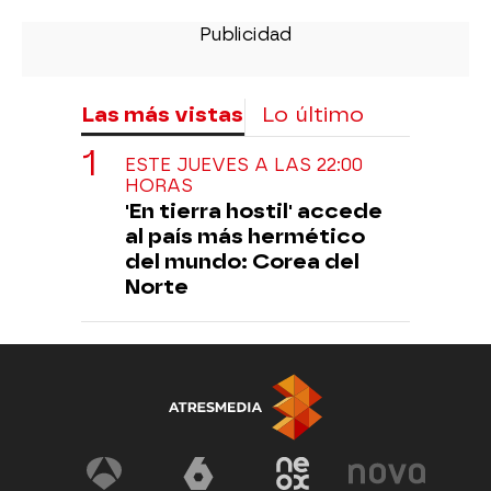
Las más vistas
Lo último
ESTE JUEVES A LAS 22:00
HORAS
'En tierra hostil' accede
al país más hermético
del mundo: Corea del
Norte