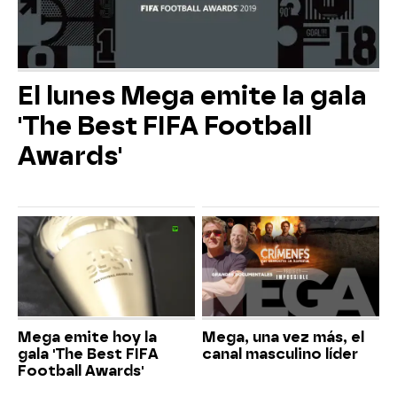
El lunes Mega emite la gala
'The Best FIFA Football
Awards'
Mega emite hoy la
Mega, una vez más, el
gala 'The Best FIFA
canal masculino líder
Football Awards'