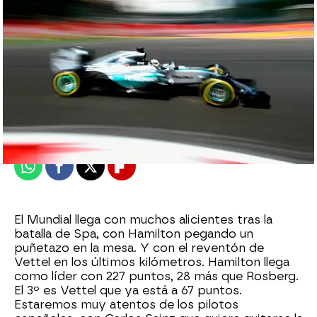
mega
Madrid
Publicado:
03 de septiembre de 2015, 16:52
Whatsapp
Facebook
X
Flipboard
El Mundial llega con muchos alicientes tras la
batalla de Spa, con Hamilton pegando un
puñetazo en la mesa. Y con el reventón de
Vettel en los últimos kilómetros. Hamilton llega
como líder con 227 puntos, 28 más que Rosberg.
El 3º es Vettel que ya está a 67 puntos.
Estaremos muy atentos de los pilotos