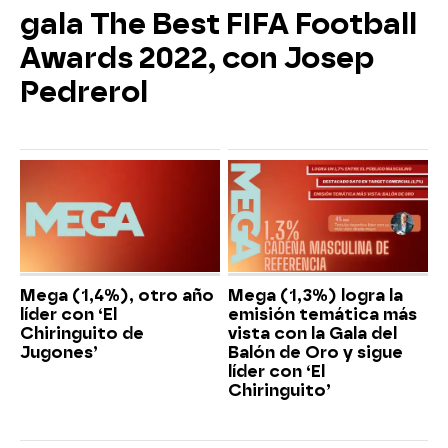
gala The Best FIFA Football
Awards 2022, con Josep
Pedrerol
Mega (1,4%), otro año
Mega (1,3%) logra la
líder con ‘El
emisión temática más
Chiringuito de
vista con la Gala del
Jugones’
Balón de Oro y sigue
líder con ‘El
Chiringuito’