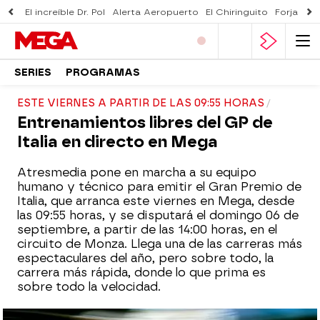
El increíble Dr. Pol
Alerta Aeropuerto
El Chiringuito
Forjado 
SERIES
PROGRAMAS
ESTE VIERNES A PARTIR DE LAS 09:55 HORAS
Entrenamientos libres del GP de
Italia en directo en Mega
Atresmedia pone en marcha a su equipo
humano y técnico para emitir el Gran Premio de
Italia, que arranca este viernes en Mega, desde
las 09:55 horas, y se disputará el domingo 06 de
septiembre, a partir de las 14:00 horas, en el
circuito de Monza. Llega una de las carreras más
espectaculares del año, pero sobre todo, la
carrera más rápida, donde lo que prima es
sobre todo la velocidad.