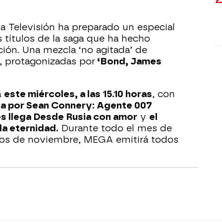
 Televisión ha preparado un especial
 títulos de la saga que ha hecho
cción. Una mezcla ‘no agitada’ de
s, protagonizadas por
‘Bond, James
a
este miércoles, a las 15.10 horas
, con
a por Sean Connery: Agente 007
ves llega Desde Rusia con amor
y
el
la eternidad.
Durante todo el mes de
os de noviembre, MEGA emitirá todos