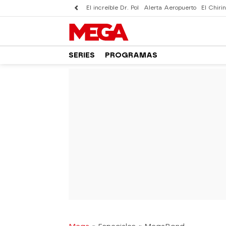
El increíble Dr. Pol
Alerta Aeropuerto
El Chirin
SERIES
PROGRAMAS
-