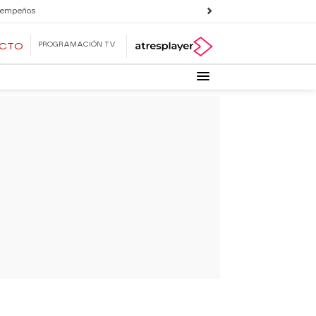
 empeños
PROGRAMACIÓN TV
ECTO