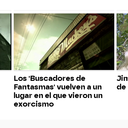
Los 'Buscadores de
Jim
Fantasmas' vuelven a un
de 
lugar en el que vieron un
exorcismo