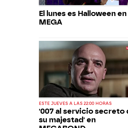
El lunes es Halloween en
MEGA
ESTE JUEVES A LAS 22:00 HORAS
'007 al servicio secreto
su majestad' en