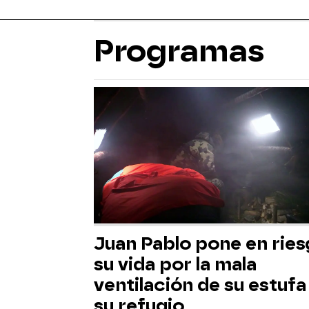
Programas
Juan Pablo pone en rie
su vida por la mala
ventilación de su estufa
su refugio