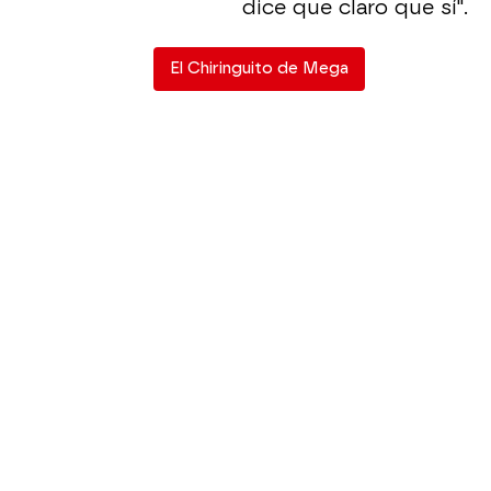
dice que claro que sí".
El Chiringuito de Mega