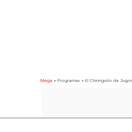
Mega
» Programas
» El Chiringuito de Jugo