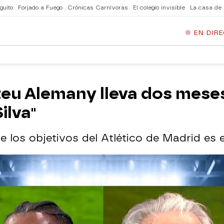
guito
Forjado a Fuego
Crónicas Carnívoras
El colegio invisible
La casa de
EN DIR
ateu Alemany lleva dos mes
ilva"
e los objetivos del Atlético de Madrid es 