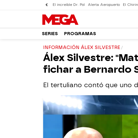
El increíble Dr. Pol
Alerta Aeropuerto
El Chirin
SERIES
PROGRAMAS
INFORMACIÓN ÁLEX SILVESTRE
Álex Silvestre: "M
fichar a Bernardo S
El tertuliano contó que uno d