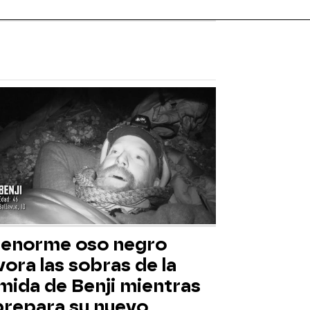
 enorme oso negro
ora las sobras de la
mida de Benji mientras
 prepara su nuevo