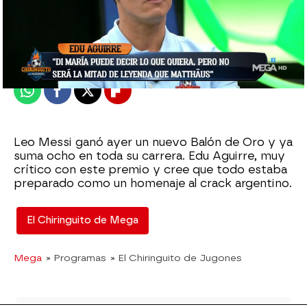
El Chiringuito
Publicado:
01 de noviembre de 2023, 02:06
Whatsapp
Facebook
X
Flipboard
Leo Messi ganó ayer un nuevo Balón de Oro y ya
suma ocho en toda su carrera. Edu Aguirre, muy
crítico con este premio y cree que todo estaba
preparado como un homenaje al crack argentino.
El Chiringuito de Mega
Mega
» Programas
» El Chiringuito de Jugones