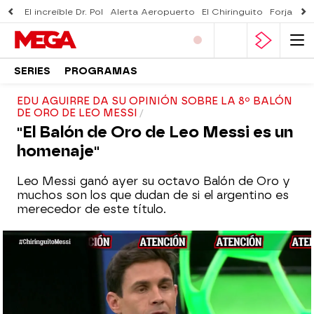
El increíble Dr. Pol
Alerta Aeropuerto
El Chiringuito
Forjado 
SERIES
PROGRAMAS
EDU AGUIRRE DA SU OPINIÓN SOBRE LA 8º BALÓN
DE ORO DE LEO MESSI
"El Balón de Oro de Leo Messi es un
homenaje"
Leo Messi ganó ayer su octavo Balón de Oro y
muchos son los que dudan de si el argentino es
merecedor de este título.