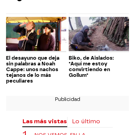
El desayuno que deja
Biko, de Aislados:
sin palabras a Noah
"Aquí me estoy
Cappe: unos nachos
convirtiendo en
tejanos de lo más
Gollum"
peculiares
Las más vistas
Lo último