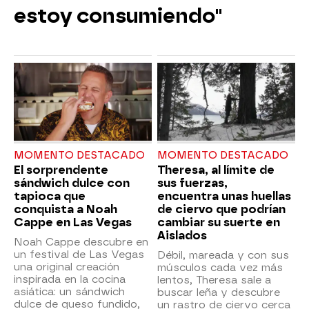
estoy consumiendo"
MOMENTO DESTACADO
MOMENTO DESTACADO
El sorprendente
Theresa, al límite de
sándwich dulce con
sus fuerzas,
tapioca que
encuentra unas huellas
conquista a Noah
de ciervo que podrían
Cappe en Las Vegas
cambiar su suerte en
Aislados
Noah Cappe descubre en
un festival de Las Vegas
Débil, mareada y con sus
una original creación
músculos cada vez más
inspirada en la cocina
lentos, Theresa sale a
asiática: un sándwich
buscar leña y descubre
dulce de queso fundido,
un rastro de ciervo cerca