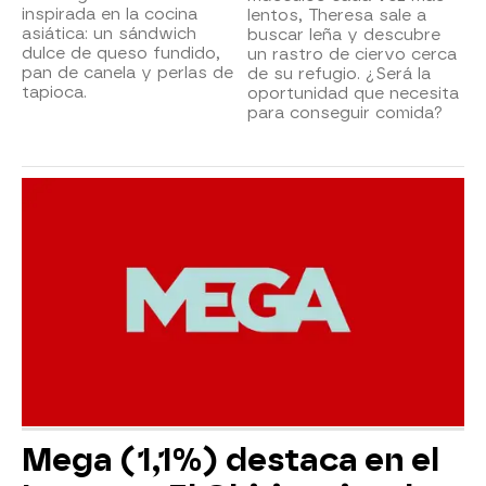
inspirada en la cocina
lentos, Theresa sale a
asiática: un sándwich
buscar leña y descubre
dulce de queso fundido,
un rastro de ciervo cerca
pan de canela y perlas de
de su refugio. ¿Será la
tapioca.
oportunidad que necesita
para conseguir comida?
Mega (1,1%) destaca en el