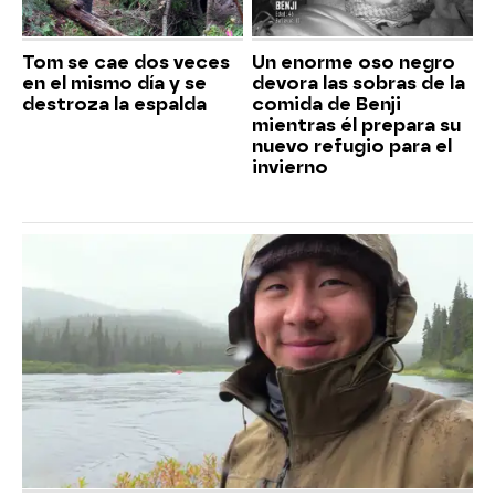
Tom se cae dos veces
Un enorme oso negro
en el mismo día y se
devora las sobras de la
destroza la espalda
comida de Benji
mientras él prepara su
nuevo refugio para el
invierno