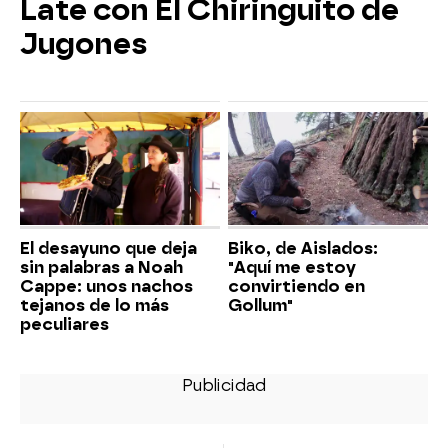
Late con El Chiringuito de
Jugones
El desayuno que deja
Biko, de Aislados:
sin palabras a Noah
"Aquí me estoy
Cappe: unos nachos
convirtiendo en
tejanos de lo más
Gollum"
peculiares