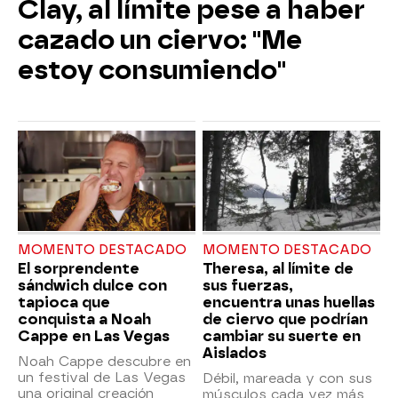
Clay, al límite pese a haber
cazado un ciervo: "Me
estoy consumiendo"
MOMENTO DESTACADO
MOMENTO DESTACADO
El sorprendente
Theresa, al límite de
sándwich dulce con
sus fuerzas,
tapioca que
encuentra unas huellas
conquista a Noah
de ciervo que podrían
Cappe en Las Vegas
cambiar su suerte en
Aislados
Noah Cappe descubre en
un festival de Las Vegas
Débil, mareada y con sus
una original creación
músculos cada vez más