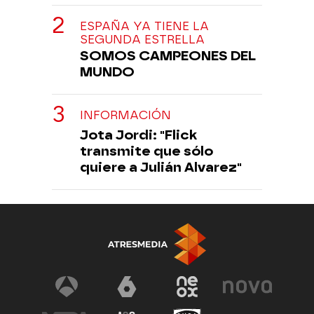
ESPAÑA YA TIENE LA
SEGUNDA ESTRELLA
SOMOS CAMPEONES DEL
MUNDO
INFORMACIÓN
Jota Jordi: "Flick
transmite que sólo
quiere a Julián Alvarez"