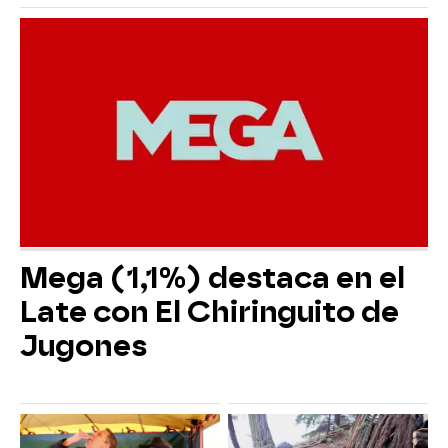
Mega (1,1%) destaca en el
Late con El Chiringuito de
Jugones