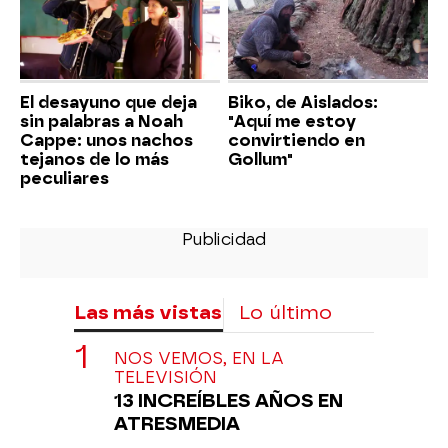
El desayuno que deja
Biko, de Aislados:
sin palabras a Noah
"Aquí me estoy
Cappe: unos nachos
convirtiendo en
tejanos de lo más
Gollum"
peculiares
Las más vistas
Lo último
NOS VEMOS, EN LA
TELEVISIÓN
13 INCREÍBLES AÑOS EN
ATRESMEDIA