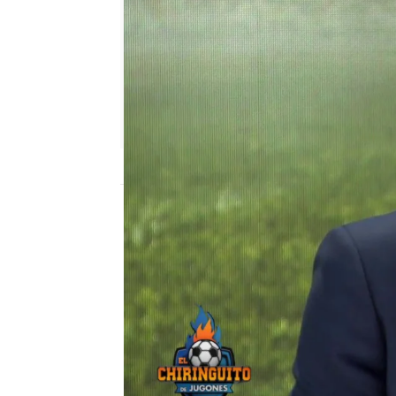
El Chiringuito
Madrid
Publicado:
02 de noviembre de 2021, 00:
Josep Pedrerol