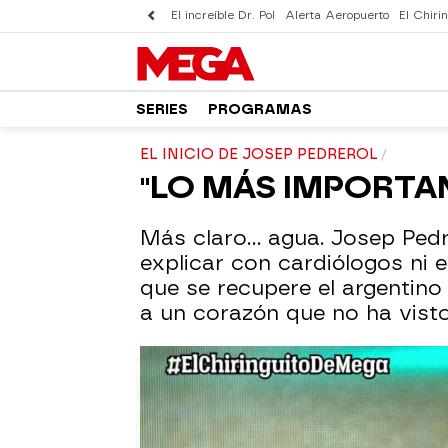
El increíble Dr. Pol
Alerta Aeropuerto
El Chirin
SERIES
PROGRAMAS
EL INICIO DE JOSEP PEDREROL
"LO MÁS IMPORTAN
Más claro... agua. Josep Ped
explicar con cardiólogos ni 
que se recupere el argentino 
a un corazón que no ha vist