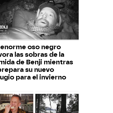
 enorme oso negro
ora las sobras de la
mida de Benji mientras
 prepara su nuevo
ugio para el invierno