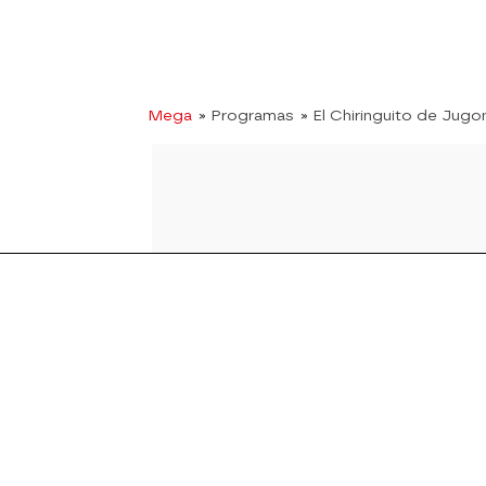
Mega
» Programas
» El Chiringuito de Jugo