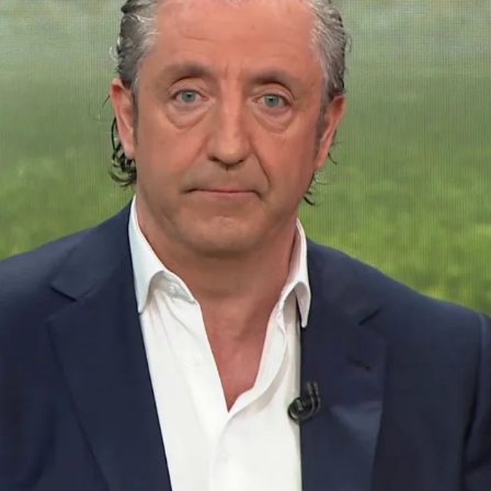
Whatsapp
Facebook
X
Flipboa
22