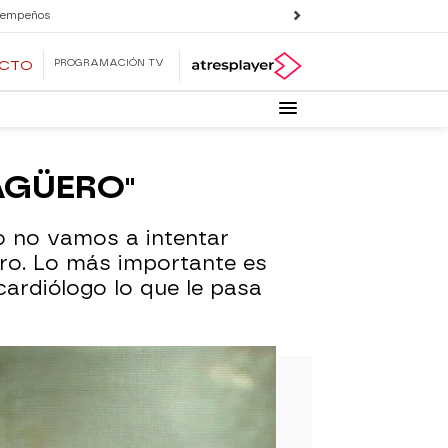
 empeños
PROGRAMACIÓN TV
ECTO
 AGÜERO"
to no vamos a intentar
ero. Lo más importante es
cardiólogo lo que le pasa