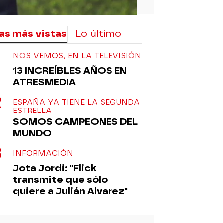
as más vistas
Lo último
NOS VEMOS, EN LA TELEVISIÓN
13 INCREÍBLES AÑOS EN
ATRESMEDIA
ESPAÑA YA TIENE LA SEGUNDA
ESTRELLA
SOMOS CAMPEONES DEL
MUNDO
INFORMACIÓN
Jota Jordi: "Flick
transmite que sólo
quiere a Julián Alvarez"