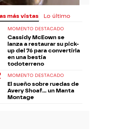
as más vistas
Lo último
MOMENTO DESTACADO
Cassidy McEown se
lanza a restaurar su pick-
up del 76 para convertirla
en una bestia
todoterreno
MOMENTO DESTACADO
El sueño sobre ruedas de
Avery Shoaf… un Manta
Montage