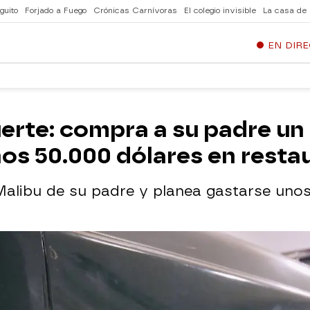
guito
Forjado a Fuego
Crónicas Carnívoras
El colegio invisible
La casa de
EN DIR
erte: compra a su padre un 
nos 50.000 dólares en resta
alibu de su padre y planea gastarse unos