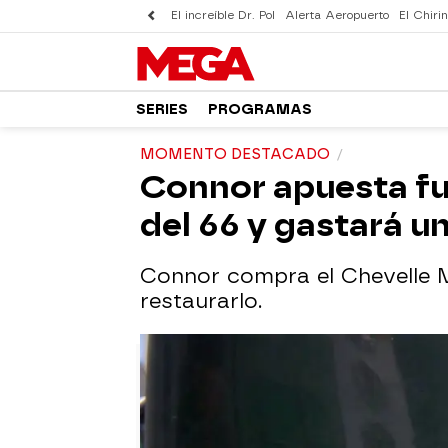
El increíble Dr. Pol
Alerta Aeropuerto
El Chirin
SERIES
PROGRAMAS
MOMENTO DESTACADO
Connor apuesta fu
del 66 y gastará u
Connor compra el Chevelle M
restaurarlo.