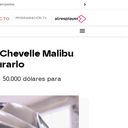
 empeños
PROGRAMACIÓN TV
ECTO
Chevelle Malibu
urarlo
 50.000 dólares para