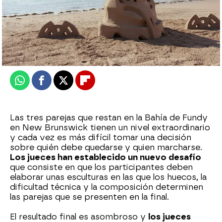
mega
Publicado:
21 de agosto de 2025, 20:00
Whatsapp
Facebook
X
Flipboard
Las tres parejas que restan en la Bahía de Fundy
en New Brunswick tienen un nivel extraordinario
y cada vez es más difícil tomar una decisión
sobre quién debe quedarse y quien marcharse.
Los jueces han establecido un nuevo desafío
que consiste en que los participantes deben
elaborar unas esculturas en las que los huecos, la
dificultad técnica y la composición determinen
las parejas que se presenten en la final.
El resultado final es asombroso y
los jueces