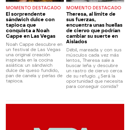
MOMENTO DESTACADO
MOMENTO DESTACADO
El sorprendente
Theresa, al límite de
sándwich dulce con
sus fuerzas,
tapioca que
encuentra unas huellas
conquista a Noah
de ciervo que podrían
Cappe en Las Vegas
cambiar su suerte en
Aislados
Noah Cappe descubre en
un festival de Las Vegas
Débil, mareada y con sus
una original creación
músculos cada vez más
inspirada en la cocina
lentos, Theresa sale a
asiática: un sándwich
buscar leña y descubre
dulce de queso fundido,
un rastro de ciervo cerca
pan de canela y perlas de
de su refugio. ¿Será la
tapioca.
oportunidad que necesita
para conseguir comida?