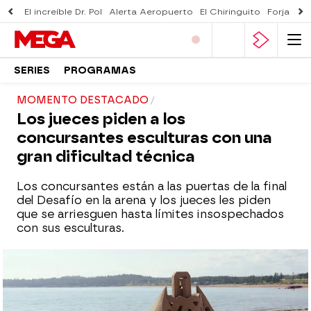
El increíble Dr. Pol
Alerta Aeropuerto
El Chiringuito
Forjado 
SERIES
PROGRAMAS
MOMENTO DESTACADO
Los jueces piden a los
concursantes esculturas con una
gran dificultad técnica
Los concursantes están a las puertas de la final
del Desafío en la arena y los jueces les piden
que se arriesguen hasta límites insospechados
con sus esculturas.