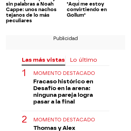
sin palabras a Noah
"Aquí me estoy
Cappe: unos nachos
convirtiendo en
tejanos de lo más
Gollum"
peculiares
Las más vistas
Lo último
MOMENTO DESTACADO
Fracaso histórico en
Desafío en la arena:
ninguna pareja logra
pasar a la final
MOMENTO DESTACADO
Thomas y Alex