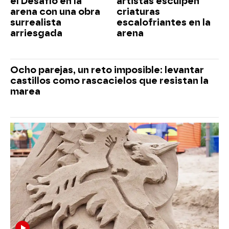
el Desafío en la
artistas esculpen
arena con una obra
criaturas
surrealista
escalofriantes en la
arriesgada
arena
Ocho parejas, un reto imposible: levantar
castillos como rascacielos que resistan la
marea