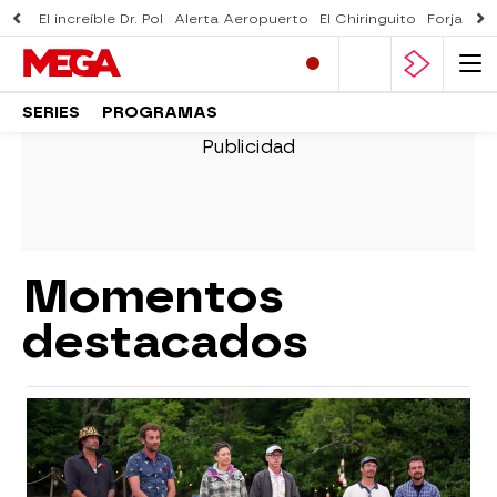
El increíble Dr. Pol
Alerta Aeropuerto
El Chiringuito
Forjado 
SERIES
PROGRAMAS
Momentos
destacados