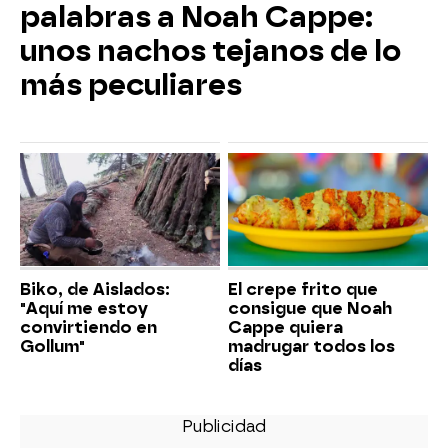
palabras a Noah Cappe:
unos nachos tejanos de lo
más peculiares
Biko, de Aislados:
El crepe frito que
"Aquí me estoy
consigue que Noah
convirtiendo en
Cappe quiera
Gollum"
madrugar todos los
días