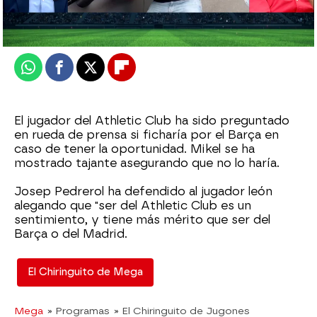
Publicado:
22 de agosto de 2025, 02:30
Whatsapp
Facebook
X
Flipboard
El jugador del Athletic Club ha sido preguntado
en rueda de prensa si ficharía por el Barça en
caso de tener la oportunidad. Mikel se ha
mostrado tajante asegurando que no lo haría.
Josep Pedrerol ha defendido al jugador león
alegando que "ser del Athletic Club es un
sentimiento, y tiene más mérito que ser del
Barça o del Madrid.
El Chiringuito de Mega
Mega
» Programas
» El Chiringuito de Jugones