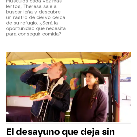
músculos cada vez más
lentos, Theresa sale a
buscar leña y descubre
un rastro de ciervo cerca
de su refugio. ¿Será la
oportunidad que necesita
para conseguir comida?
El desayuno que deja sin