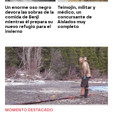
Un enorme oso negro
Teimojin, militar y
devora las sobras de la
médico, un
comida de Benji
concursante de
mientras él prepara su
Aislados muy
nuevo refugio para el
completo
invierno
MOMENTO DESTACADO