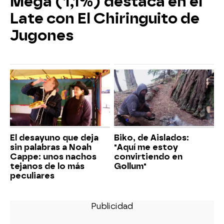
Mega (1,1%) destaca en el
Late con El Chiringuito de
Jugones
El desayuno que deja
Biko, de Aislados:
sin palabras a Noah
"Aquí me estoy
Cappe: unos nachos
convirtiendo en
tejanos de lo más
Gollum"
peculiares