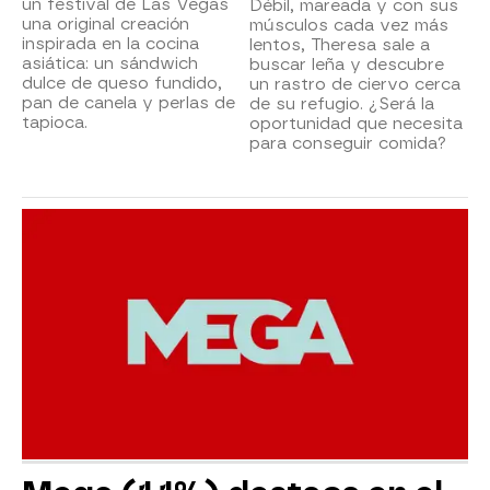
un festival de Las Vegas
Débil, mareada y con sus
una original creación
músculos cada vez más
inspirada en la cocina
lentos, Theresa sale a
asiática: un sándwich
buscar leña y descubre
dulce de queso fundido,
un rastro de ciervo cerca
pan de canela y perlas de
de su refugio. ¿Será la
tapioca.
oportunidad que necesita
para conseguir comida?