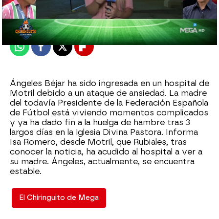
Publicado:
31 de agosto de 2023, 00:34
Whatsapp
Facebook
X
Flipboard
Ángeles Béjar ha sido ingresada en un hospital de
Motril debido a un ataque de ansiedad. La madre
del todavía Presidente de la Federación Española
de Fútbol está viviendo momentos complicados
y ya ha dado fin a la huelga de hambre tras 3
largos días en la Iglesia Divina Pastora. Informa
Isa Romero, desde Motril, que Rubiales, tras
conocer la noticia, ha acudido al hospital a ver a
su madre. Ángeles, actualmente, se encuentra
estable.
El Chiringuito de Mega