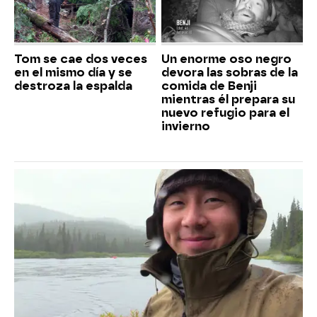
Tom se cae dos veces
Un enorme oso negro
en el mismo día y se
devora las sobras de la
destroza la espalda
comida de Benji
mientras él prepara su
nuevo refugio para el
invierno