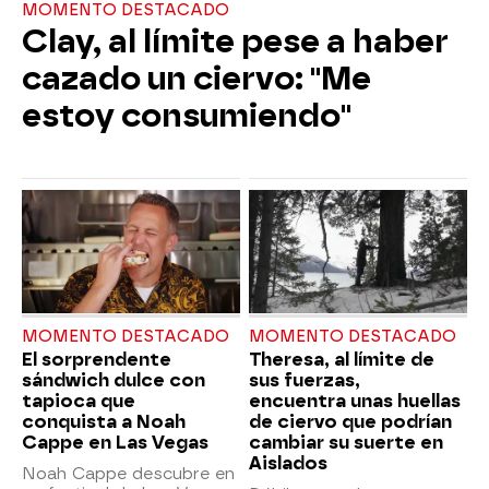
MOMENTO DESTACADO
Clay, al límite pese a haber
cazado un ciervo: "Me
estoy consumiendo"
MOMENTO DESTACADO
MOMENTO DESTACADO
El sorprendente
Theresa, al límite de
sándwich dulce con
sus fuerzas,
tapioca que
encuentra unas huellas
conquista a Noah
de ciervo que podrían
Cappe en Las Vegas
cambiar su suerte en
Aislados
Noah Cappe descubre en