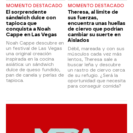
MOMENTO DESTACADO
MOMENTO DESTACADO
El sorprendente
Theresa, al límite de
sándwich dulce con
sus fuerzas,
tapioca que
encuentra unas huellas
conquista a Noah
de ciervo que podrían
Cappe en Las Vegas
cambiar su suerte en
Aislados
Noah Cappe descubre en
un festival de Las Vegas
Débil, mareada y con sus
una original creación
músculos cada vez más
inspirada en la cocina
lentos, Theresa sale a
asiática: un sándwich
buscar leña y descubre
dulce de queso fundido,
un rastro de ciervo cerca
pan de canela y perlas de
de su refugio. ¿Será la
tapioca.
oportunidad que necesita
para conseguir comida?