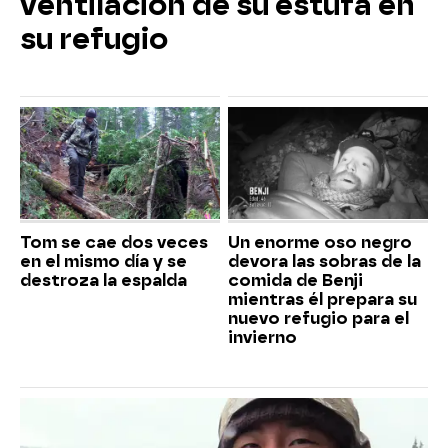
ventilación de su estufa en
su refugio
Tom se cae dos veces
Un enorme oso negro
en el mismo día y se
devora las sobras de la
destroza la espalda
comida de Benji
mientras él prepara su
nuevo refugio para el
invierno