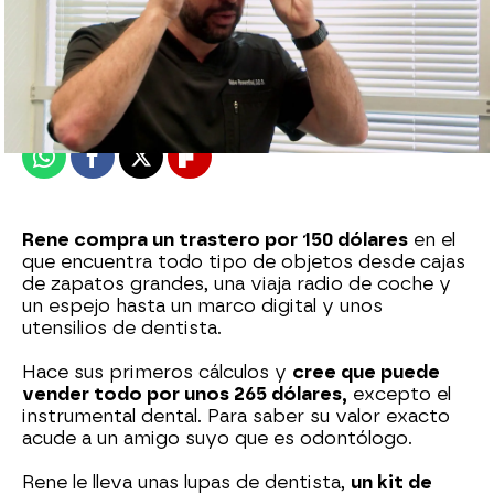
mega
Publicado:
19 de abril de 2024, 23:33
Whatsapp
Facebook
X
Flipboard
Rene compra un trastero por 150 dólares
en el
que encuentra todo tipo de objetos desde cajas
de zapatos grandes, una viaja radio de coche y
un espejo hasta un marco digital y unos
utensilios de dentista.
Hace sus primeros cálculos y
cree que puede
vender todo por unos 265 dólares,
excepto el
instrumental dental. Para saber su valor exacto
acude a un amigo suyo que es odontólogo.
Rene le lleva unas lupas de dentista,
un kit de