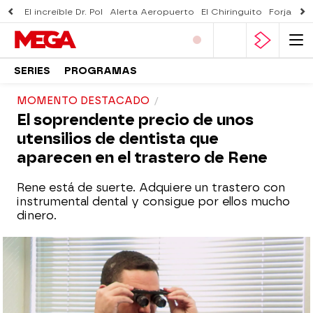
El increíble Dr. Pol
Alerta Aeropuerto
El Chiringuito
Forjado 
SERIES
PROGRAMAS
MOMENTO DESTACADO
El soprendente precio de unos
utensilios de dentista que
aparecen en el trastero de Rene
Rene está de suerte. Adquiere un trastero con
instrumental dental y consigue por ellos mucho
dinero.