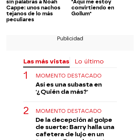
sin palabras a Noah
"Aquí me estoy
Cappe: unos nachos
convirtiendo en
tejanos de lo más
Gollum"
peculiares
Las más vistas
Lo último
MOMENTO DESTACADO
Así es una subasta en
'¿Quién da más?'
MOMENTO DESTACADO
De la decepción al golpe
de suerte: Barry halla una
cafetera de lujo en un