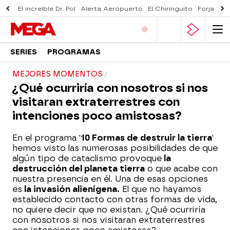
El increíble Dr. Pol
Alerta Aeropuerto
El Chiringuito
Forjado 
SERIES
PROGRAMAS
MEJORES MOMENTOS
¿Qué ocurriría con nosotros si nos
visitaran extraterrestres con
intenciones poco amistosas?
En el programa '
10 Formas de destruir la tierra
'
hemos visto las numerosas posibilidades de que
algún tipo de cataclismo provoque
la
destrucción del planeta tierra
o que acabe con
nuestra presencia en él. Una de esas opciones
es
la invasión alienígena.
El que no hayamos
establecido contacto con otras formas de vida,
no quiere decir que no existan. ¿Qué ocurriría
con nosotros si nos visitaran extraterrestres