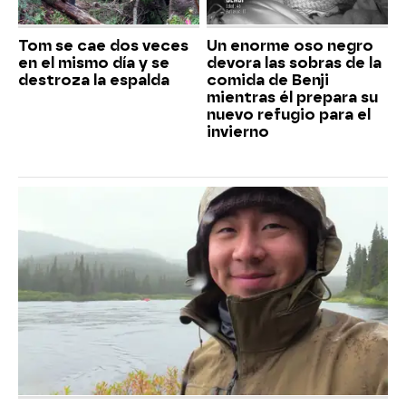
Tom se cae dos veces
Un enorme oso negro
en el mismo día y se
devora las sobras de la
destroza la espalda
comida de Benji
mientras él prepara su
nuevo refugio para el
invierno