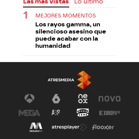
Las más vistas
Lo último
MEJORES MOMENTOS
Los rayos gamma, un
silencioso asesino que
puede acabar con la
humanidad