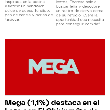
inspirada en la cocina
lentos, Theresa sale a
asiática: un sándwich
buscar leña y descubre
dulce de queso fundido,
un rastro de ciervo cerca
pan de canela y perlas de
de su refugio. ¿Será la
tapioca.
oportunidad que necesita
para conseguir comida?
Mega (1,1%) destaca en el