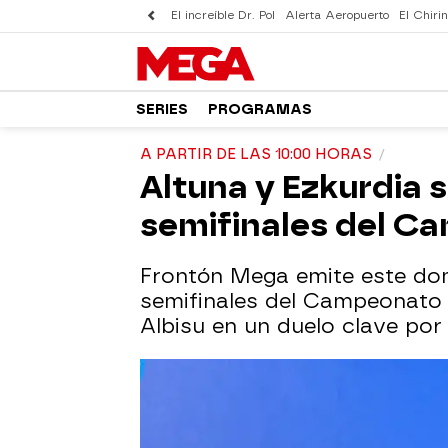
El increíble Dr. Pol
Alerta Aeropuerto
El Chirin
SERIES
PROGRAMAS
A PARTIR DE LAS 10:00 HORAS
Altuna y Ezkurdia s
semifinales del C
Frontón Mega emite este do
semifinales del Campeonato 
Albisu en un duelo clave por 