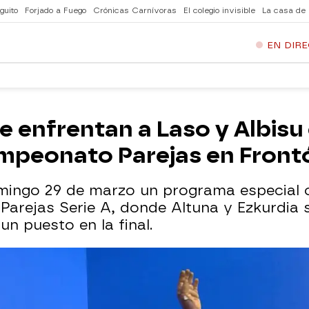
guito
Forjado a Fuego
Crónicas Carnívoras
El colegio invisible
La casa de
EN DIR
e enfrentan a Laso y Albisu 
ampeonato Parejas en Fron
mingo 29 de marzo un programa especial 
Parejas Serie A, donde Altuna y Ezkurdia 
un puesto en la final.