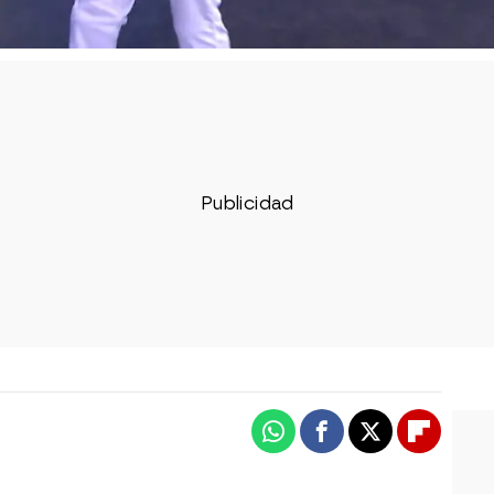
Whatsapp
Facebook
X
Flipboa