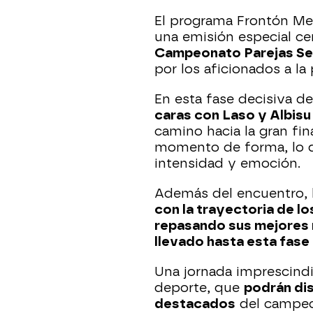
El programa Frontón Me
una emisión especial ce
Campeonato Parejas Se
por los aficionados a la 
En esta fase decisiva de
caras con Laso y Albis
camino hacia la gran fi
momento de forma, lo q
intensidad y emoción.
Además del encuentro, l
con la trayectoria de lo
repasando sus mejores 
llevado hasta esta fase
Una jornada imprescindi
deporte, que
podrán dis
destacados
del campeo