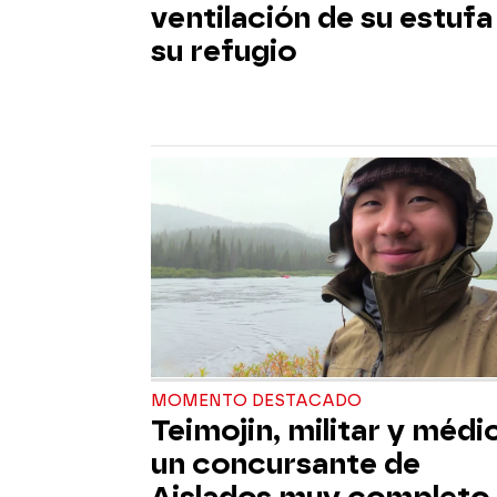
ventilación de su estufa
su refugio
MOMENTO DESTACADO
Teimojin, militar y médi
un concursante de
Aislados muy completo