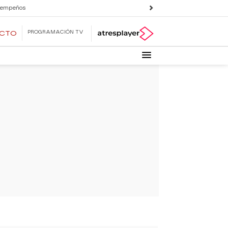
 empeños
PROGRAMACIÓN TV
ECTO