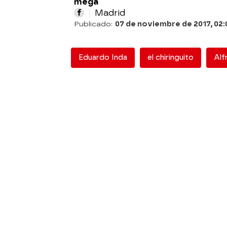
mega
Madrid
Publicado:
07 de noviembre de 2017, 02:
Eduardo Inda
el chiringuito
Alf