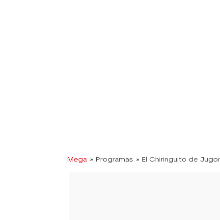
Mega
» Programas
» El Chiringuito de Jugo