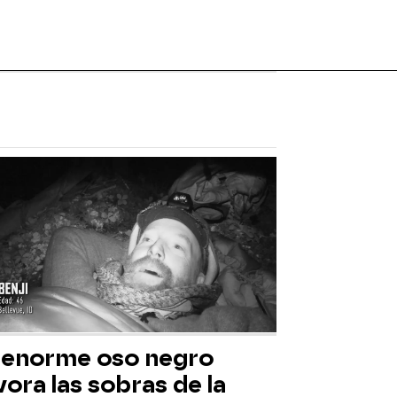
 enorme oso negro
ora las sobras de la