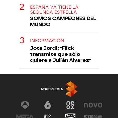
ESPAÑA YA TIENE LA
SEGUNDA ESTRELLA
SOMOS CAMPEONES DEL
MUNDO
INFORMACIÓN
Jota Jordi: "Flick
transmite que sólo
quiere a Julián Alvarez"