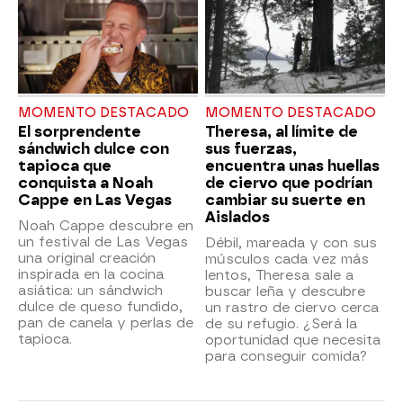
MOMENTO DESTACADO
MOMENTO DESTACADO
El sorprendente
Theresa, al límite de
sándwich dulce con
sus fuerzas,
tapioca que
encuentra unas huellas
conquista a Noah
de ciervo que podrían
Cappe en Las Vegas
cambiar su suerte en
Aislados
Noah Cappe descubre en
un festival de Las Vegas
Débil, mareada y con sus
una original creación
músculos cada vez más
inspirada en la cocina
lentos, Theresa sale a
asiática: un sándwich
buscar leña y descubre
dulce de queso fundido,
un rastro de ciervo cerca
pan de canela y perlas de
de su refugio. ¿Será la
tapioca.
oportunidad que necesita
para conseguir comida?