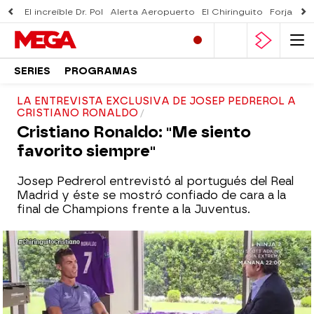
El increíble Dr. Pol
Alerta Aeropuerto
El Chiringuito
Forjado 
SERIES
PROGRAMAS
LA ENTREVISTA EXCLUSIVA DE JOSEP PEDREROL A
CRISTIANO RONALDO
Cristiano Ronaldo: "Me siento
favorito siempre"
Josep Pedrerol entrevistó al portugués del Real
Madrid y éste se mostró confiado de cara a la
final de Champions frente a la Juventus.