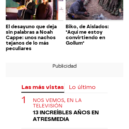
El desayuno que deja
Biko, de Aislados:
sin palabras a Noah
"Aquí me estoy
Cappe: unos nachos
convirtiendo en
tejanos de lo más
Gollum"
peculiares
Las más vistas
Lo último
NOS VEMOS, EN LA
TELEVISIÓN
13 INCREÍBLES AÑOS EN
ATRESMEDIA