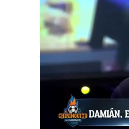
mega
Madrid
Publicado:
04 de mayo de 2018, 01:58
el chiringuito