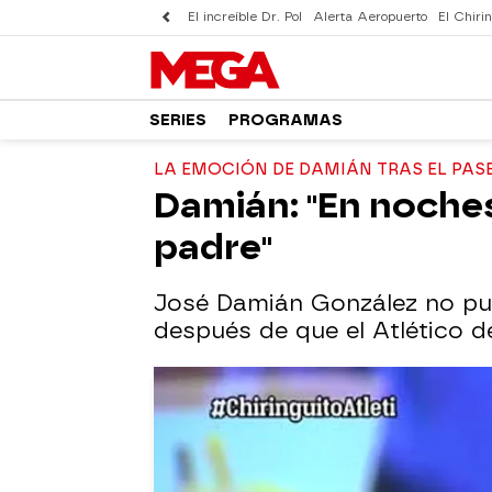
El increíble Dr. Pol
Alerta Aeropuerto
El Chirin
SERIES
PROGRAMAS
LA EMOCIÓN DE DAMIÁN TRAS EL PASE 
Damián: "En noche
padre"
José Damián González no pudo
después de que el Atlético de