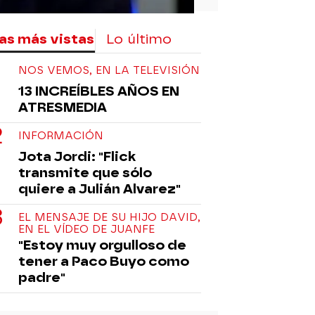
as más vistas
Lo último
NOS VEMOS, EN LA TELEVISIÓN
13 INCREÍBLES AÑOS EN
ATRESMEDIA
INFORMACIÓN
Jota Jordi: "Flick
transmite que sólo
quiere a Julián Alvarez"
EL MENSAJE DE SU HIJO DAVID,
EN EL VÍDEO DE JUANFE
"Estoy muy orgulloso de
tener a Paco Buyo como
padre"