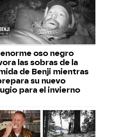
 enorme oso negro
ora las sobras de la
mida de Benji mientras
 prepara su nuevo
ugio para el invierno