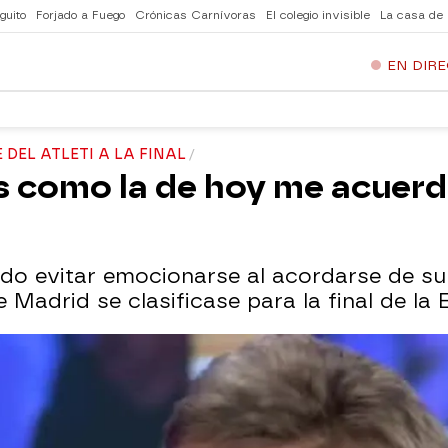
guito
Forjado a Fuego
Crónicas Carnívoras
El colegio invisible
La casa de
EN DIR
DEL ATLETI A LA FINAL
s como la de hoy me acuer
 evitar emocionarse al acordarse de su p
 Madrid se clasificase para la final de la