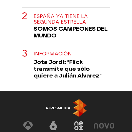
ESPAÑA YA TIENE LA
SEGUNDA ESTRELLA
SOMOS CAMPEONES DEL
MUNDO
INFORMACIÓN
Jota Jordi: "Flick
transmite que sólo
quiere a Julián Alvarez"