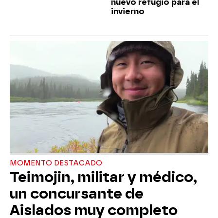
nuevo refugio para el
invierno
MOMENTO DESTACADO
Teimojin, militar y médico,
un concursante de
Aislados muy completo