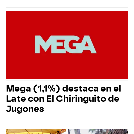
Mega (1,1%) destaca en el
Late con El Chiringuito de
Jugones