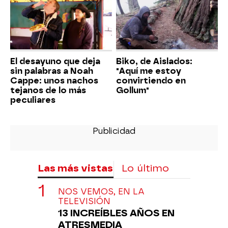
El desayuno que deja
Biko, de Aislados:
sin palabras a Noah
"Aquí me estoy
Cappe: unos nachos
convirtiendo en
tejanos de lo más
Gollum"
peculiares
Las más vistas
Lo último
NOS VEMOS, EN LA
TELEVISIÓN
13 INCREÍBLES AÑOS EN
ATRESMEDIA