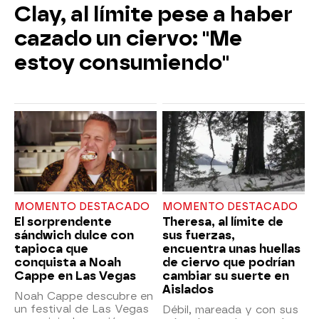
Clay, al límite pese a haber
cazado un ciervo: "Me
estoy consumiendo"
MOMENTO DESTACADO
MOMENTO DESTACADO
El sorprendente
Theresa, al límite de
sándwich dulce con
sus fuerzas,
tapioca que
encuentra unas huellas
conquista a Noah
de ciervo que podrían
Cappe en Las Vegas
cambiar su suerte en
Aislados
Noah Cappe descubre en
un festival de Las Vegas
Débil, mareada y con sus