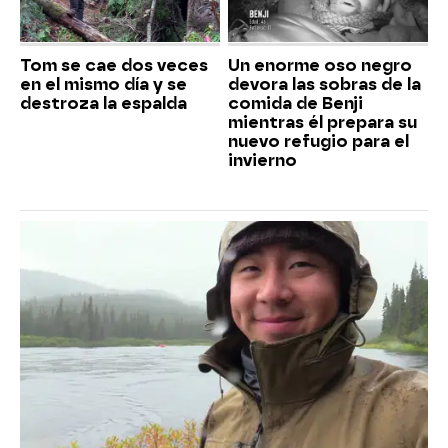
Tom se cae dos veces
Un enorme oso negro
en el mismo día y se
devora las sobras de la
destroza la espalda
comida de Benji
mientras él prepara su
nuevo refugio para el
invierno