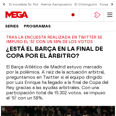
El increíble Dr. Pol
Alerta Aeropuerto
El Chiringuito
Forjado 
SERIES
PROGRAMAS
TRAS LA ENCUESTA REALIZADA EN TWITTER SE
IMPUSO EL 'SÍ' CON UN 58% DE LOS VOTOS
¿ESTÁ EL BARÇA EN LA FINAL DE
COPA POR EL ÁRBITRO?
El Barça-Atlético de Madrid estuvo marcado
por la polémica. A raíz de la actuación arbitral,
preguntamos en Twitter si el equipo dirigido
por Luis Enrique ha llegado a la final de Copa del
Rey gracias a las ayudas arbitrales. Con una
participación total de 15.302 votos. se impuso
el 'SÍ' con un 58%.