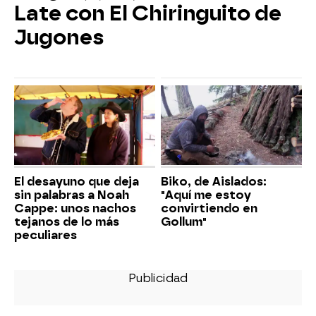
Late con El Chiringuito de
Jugones
El desayuno que deja
Biko, de Aislados:
sin palabras a Noah
"Aquí me estoy
Cappe: unos nachos
convirtiendo en
tejanos de lo más
Gollum"
peculiares