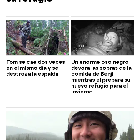
Tom se cae dos veces
Un enorme oso negro
en el mismo día y se
devora las sobras de la
destroza la espalda
comida de Benji
mientras él prepara su
nuevo refugio para el
invierno