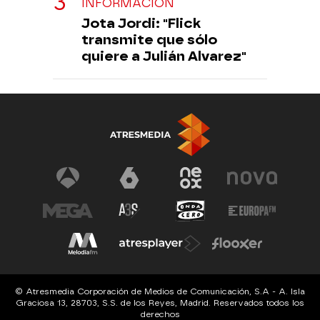
INFORMACIÓN
Jota Jordi: "Flick
transmite que sólo
quiere a Julián Alvarez"
© Atresmedia Corporación de Medios de Comunicación, S.A - A. Isla
Graciosa 13, 28703, S.S. de los Reyes, Madrid. Reservados todos los
derechos