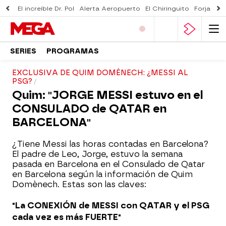
El increíble Dr. Pol
Alerta Aeropuerto
El Chiringuito
Forjado 
SERIES
PROGRAMAS
EXCLUSIVA DE QUIM DOMÈNECH: ¿MESSI AL
PSG?
Quim: "JORGE MESSI estuvo en el
CONSULADO de QATAR en
BARCELONA"
¿Tiene Messi las horas contadas en Barcelona?
El padre de Leo, Jorge, estuvo la semana
pasada en Barcelona en el Consulado de Qatar
en Barcelona según la información de Quim
Domènech. Estas son las claves:
"La CONEXIÓN de MESSI con QATAR y el PSG
cada vez es más FUERTE"