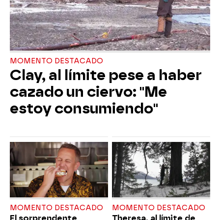
MOMENTO DESTACADO
Clay, al límite pese a haber
cazado un ciervo: "Me
estoy consumiendo"
MOMENTO DESTACADO
MOMENTO DESTACADO
El sorprendente
Theresa, al límite de