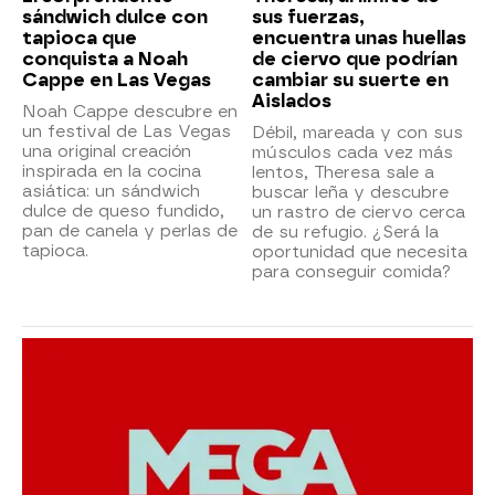
sándwich dulce con
sus fuerzas,
tapioca que
encuentra unas huellas
conquista a Noah
de ciervo que podrían
Cappe en Las Vegas
cambiar su suerte en
Aislados
Noah Cappe descubre en
un festival de Las Vegas
Débil, mareada y con sus
una original creación
músculos cada vez más
inspirada en la cocina
lentos, Theresa sale a
asiática: un sándwich
buscar leña y descubre
dulce de queso fundido,
un rastro de ciervo cerca
pan de canela y perlas de
de su refugio. ¿Será la
tapioca.
oportunidad que necesita
para conseguir comida?