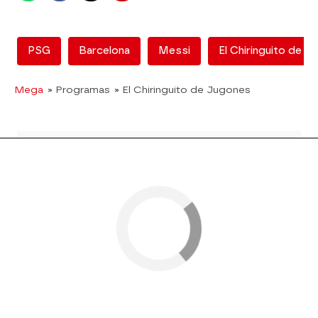
PSG
Barcelona
Messi
El Chiringuito de J
Mega
» Programas
» El Chiringuito de Jugones