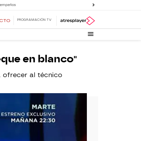
 empeños
PROGRAMACIÓN TV
ECTO
heque en blanco"
a ofrecer al técnico