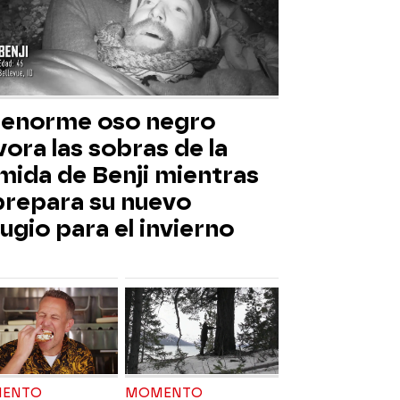
 enorme oso negro
ora las sobras de la
mida de Benji mientras
 prepara su nuevo
ugio para el invierno
ENTO
MOMENTO