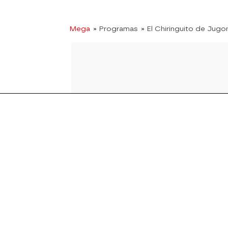
Mega
» Programas
» El Chiringuito de Jugo